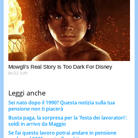
Leggi anche
Sei nato dopo il 1990? Questa notizia sulla tua
pensione non ti piacerà
Busta paga, la sorpresa per la 'festa dei lavoratori':
soldi in arrivo da Maggio
Se fai questo lavoro potrai andare in pensione