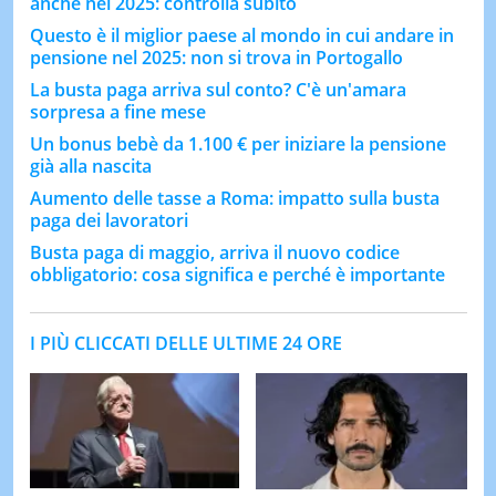
anche nel 2025: controlla subito
Questo è il miglior paese al mondo in cui andare in
pensione nel 2025: non si trova in Portogallo
La busta paga arriva sul conto? C'è un'amara
sorpresa a fine mese
Un bonus bebè da 1.100 € per iniziare la pensione
già alla nascita
Aumento delle tasse a Roma: impatto sulla busta
paga dei lavoratori
Busta paga di maggio, arriva il nuovo codice
obbligatorio: cosa significa e perché è importante
I PIÙ CLICCATI DELLE ULTIME 24 ORE