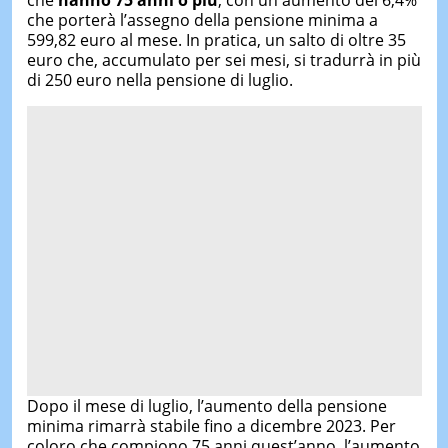
che
hanno 75 anni o più
, con un aumento del 6,4%
che porterà l’assegno della pensione minima a
599,82 euro al mese. In pratica, un salto di oltre 35
euro che, accumulato per sei mesi, si tradurrà in più
di 250 euro nella pensione di luglio.
Dopo il mese di luglio, l’aumento della pensione
minima rimarrà stabile fino a dicembre 2023. Per
coloro che compiono 75 anni quest’anno, l’aumento