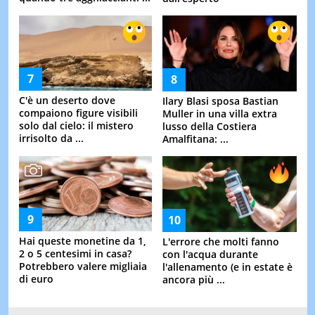
C'è un deserto dove
Ilary Blasi sposa Bastian
compaiono figure visibili
Muller in una villa extra
solo dal cielo: il mistero
lusso della Costiera
irrisolto da ...
Amalfitana: ...
Hai queste monetine da 1,
L'errore che molti fanno
2 o 5 centesimi in casa?
con l'acqua durante
Potrebbero valere migliaia
l'allenamento (e in estate è
di euro
ancora più ...