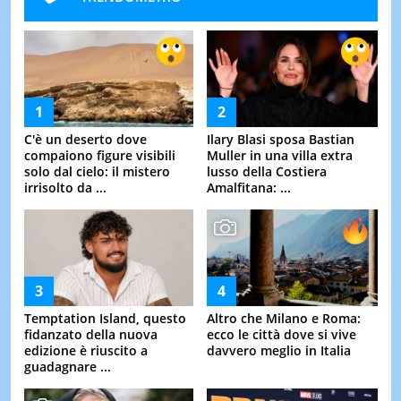
C'è un deserto dove
Ilary Blasi sposa Bastian
compaiono figure visibili
Muller in una villa extra
solo dal cielo: il mistero
lusso della Costiera
irrisolto da ...
Amalfitana: ...
Temptation Island, questo
Altro che Milano e Roma:
fidanzato della nuova
ecco le città dove si vive
edizione è riuscito a
davvero meglio in Italia
guadagnare ...