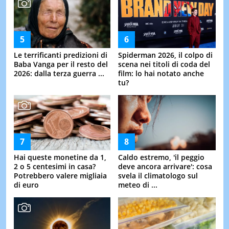
Le terrificanti predizioni di
Spiderman 2026, il colpo di
Baba Vanga per il resto del
scena nei titoli di coda del
2026: dalla terza guerra ...
film: lo hai notato anche
tu?
Hai queste monetine da 1,
Caldo estremo, 'il peggio
2 o 5 centesimi in casa?
deve ancora arrivare': cosa
Potrebbero valere migliaia
svela il climatologo sul
di euro
meteo di ...