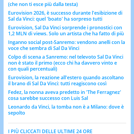
(che non ti esce più dalla testa)
Eurovision 2026, è successo durante l'esibizione di
Sal da Vinci: quel 'boato' ha sorpreso tutti
Eurovision, Sal Da Vinci sorprende i pronostici con
1,2 MLN di views. Solo un artista che ha fatto di più
Inganno social post-Sanremo: vendono anelli con la
voce che sembra di Sal Da Vinci
Colpo di scena a Sanremo: nel televoto Sal Da Vinci
non è stato il primo (ecco chi ha davvero vinto e
con quali percentuali)
Eurovision, la reazione all'estero quando ascoltano
il brano di Sal Da Vinci: tutti reagiscono così
Fedez, la nonna aveva predetto in 'The Ferragnez'
cosa sarebbe successo con Luis Sal
Leonardo da Vinci, la tomba non è a Milano: dove è
sepolto
I PIÙ CLICCATI DELLE ULTIME 24 ORE