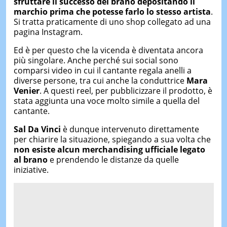
sfruttare il successo del brano depositando il
marchio prima che potesse farlo lo stesso artista
.
Si tratta praticamente di uno shop collegato ad una
pagina Instagram.
Ed è per questo che la vicenda è diventata ancora
più singolare. Anche perché sui social sono
comparsi video in cui il cantante regala anelli a
diverse persone, tra cui anche la conduttrice
Mara
Venier
. A questi reel, per pubblicizzare il prodotto, è
stata aggiunta una voce molto simile a quella del
cantante.
S
al Da Vinci
è dunque intervenuto direttamente
per chiarire la situazione, spiegando a sua volta che
non esiste alcun merchandising ufficiale legato
al brano
e prendendo le distanze da quelle
iniziative.