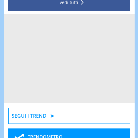
vedi tutti
SEGUI I TREND
TRENDOMETRO