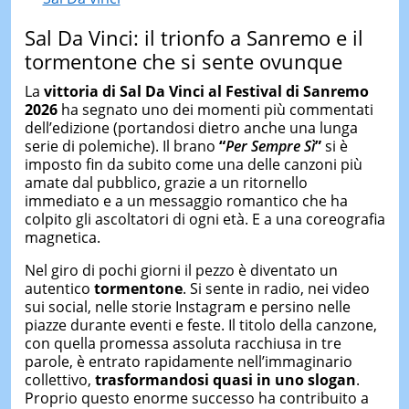
Sal Da Vinci: il trionfo a Sanremo e il
tormentone che si sente ovunque
La
vittoria di Sal Da Vinci al Festival di Sanremo
2026
ha segnato uno dei momenti più commentati
dell’edizione (portandosi dietro anche una lunga
serie di polemiche). Il brano
“
Per Sempre Sì
”
si è
imposto fin da subito come una delle canzoni più
amate dal pubblico, grazie a un ritornello
immediato e a un messaggio romantico che ha
colpito gli ascoltatori di ogni età. E a una coreografia
magnetica.
Nel giro di pochi giorni il pezzo è diventato un
autentico
tormentone
. Si sente in radio, nei video
sui social, nelle storie Instagram e persino nelle
piazze durante eventi e feste. Il titolo della canzone,
con quella promessa assoluta racchiusa in tre
parole, è entrato rapidamente nell’immaginario
collettivo,
trasformandosi quasi in uno slogan
.
Proprio questo enorme successo ha contribuito a