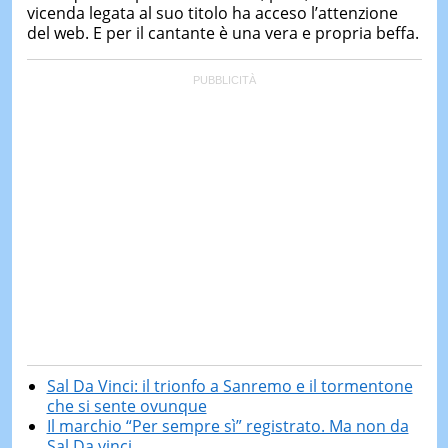
vicenda legata al suo titolo ha acceso l’attenzione
del web. E per il cantante è una vera e propria beffa.
Sal Da Vinci: il trionfo a Sanremo e il tormentone
che si sente ovunque
Il marchio “Per sempre sì” registrato. Ma non da
Sal Da vinci