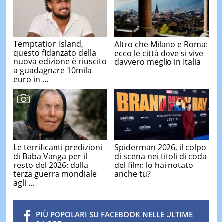
Temptation Island,
Altro che Milano e Roma:
questo fidanzato della
ecco le città dove si vive
nuova edizione è riuscito
davvero meglio in Italia
a guadagnare 10mila
euro in ...
Le terrificanti predizioni
Spiderman 2026, il colpo
di Baba Vanga per il
di scena nei titoli di coda
resto del 2026: dalla
del film: lo hai notato
terza guerra mondiale
anche tu?
agli ...
PIÙ POPOLARI SU FACEBOOK NELLE ULTIME