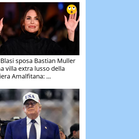
y Blasi sposa Bastian Muller
a villa extra lusso della
era Amalfitana: ...