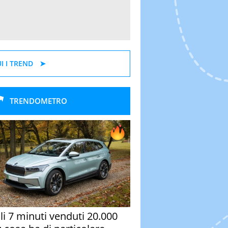
I I TREND
TRENDOMETRO
oli 7 minuti venduti 20.000