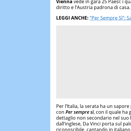
Vienna
vede in gara 25 Paesi: i qual
diritto e l’Austria padrona di casa.
LEGGI ANCHE:
“Per Sempre Sì”: S
Per l’Italia, la serata ha un sapore
con
Per sempre sì
, con il quale ha
dettaglio non secondario nel suo
dall’inglese, Da Vinci porta sul pa
riconoscibile, cantando in italian