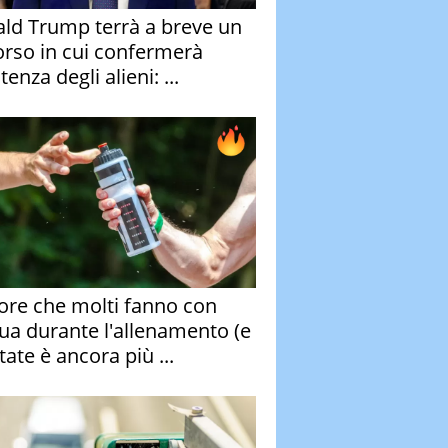
ld Trump terrà a breve un
orso in cui confermerà
stenza degli alieni: ...
rore che molti fanno con
qua durante l'allenamento (e
tate è ancora più ...