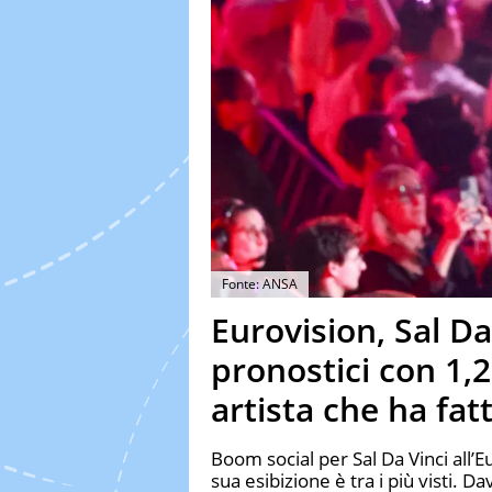
Fonte: ANSA
Eurovision, Sal Da
pronostici con 1,
artista che ha fat
Boom social per Sal Da Vinci all’Eu
sua esibizione è tra i più visti. Dav