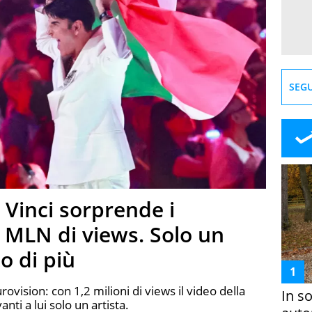
SEGU
 Vinci sorprende i
2 MLN di views. Solo un
to di più
rovision: con 1,2 milioni di views il video della
In s
anti a lui solo un artista.