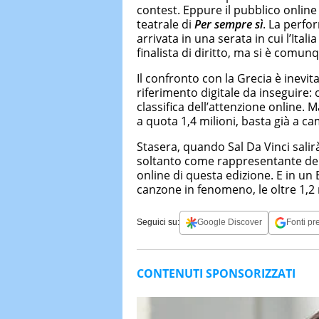
contest. Eppure il pubblico onlin
teatrale di
Per sempre sì
. La perfo
arrivata in una serata in cui l’Ital
finalista di diritto, ma si è comu
Il confronto con la Grecia è inevit
riferimento digitale da inseguire: 
classifica dell’attenzione online. 
a quota 1,4 milioni, basta già a ca
Stasera, quando Sal Da Vinci salirà
soltanto come rappresentante dell’I
online di questa edizione. E in un
canzone in fenomeno, le oltre 1,2 
Seguici su:
Google Discover
Fonti pre