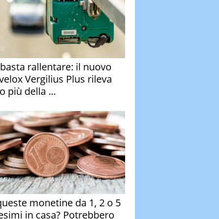
basta rallentare: il nuovo
velox Vergilius Plus rileva
 più della ...
queste monetine da 1, 2 o 5
esimi in casa? Potrebbero