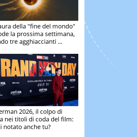
aura della "fine del mondo"
ode la prossima settimana,
do tre agghiaccianti ...
erman 2026, il colpo di
 nei titoli di coda del film:
ai notato anche tu?