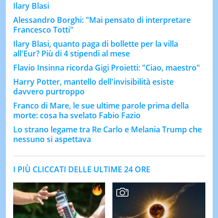
Ilary Blasi
Alessandro Borghi: "Mai pensato di interpretare
Francesco Totti"
Ilary Blasi, quanto paga di bollette per la villa
all'Eur? Più di 4 stipendi al mese
Flavio Insinna ricorda Gigi Proietti: "Ciao, maestro"
Harry Potter, mantello dell'invisibilità esiste
davvero purtroppo
Franco di Mare, le sue ultime parole prima della
morte: cosa ha svelato Fabio Fazio
Lo strano legame tra Re Carlo e Melania Trump che
nessuno si aspettava
I PIÙ CLICCATI DELLE ULTIME 24 ORE