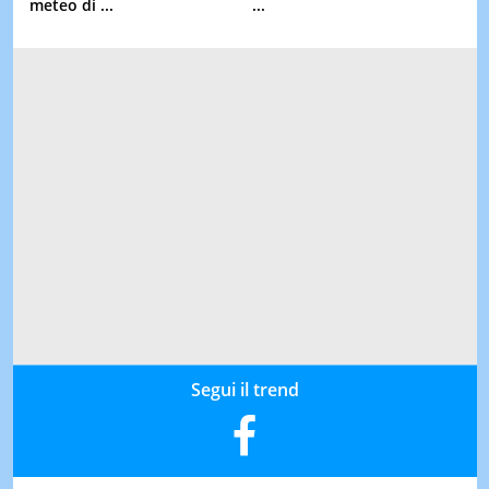
meteo di ...
...
Segui il trend