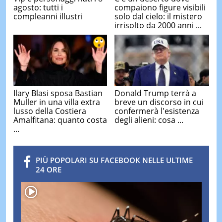
agosto: tutti i
compaiono figure visibili
compleanni illustri
solo dal cielo: il mistero
irrisolto da 2000 anni ...
Ilary Blasi sposa Bastian
Donald Trump terrà a
Muller in una villa extra
breve un discorso in cui
lusso della Costiera
confermerà l'esistenza
Amalfitana: quanto costa
degli alieni: cosa ...
...
PIÙ POPOLARI SU FACEBOOK NELLE ULTIME
24 ORE