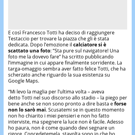
E così Francesco Totti ha deciso di raggiungere
Testaccio per trovare la piazza che gli è stata
dedicata. Dopo l’emozione il
calciatore si è
scattato una foto
: “Sta pure sul navigatore! Una
foto me la dovevo fare” ha scritto pubblicando
l’immagine in cui appare finalmente sorridente. La
targa-omaggio sembra aver fatto felice Totti, che ha
scherzato anche riguardo la sua esistenza su
Google Maps.
“Mi levo la maglia per l’ultima volta – aveva
detto Totti nel suo discorso allo stadio – la piego per
bene anche se non sono pronto a dire basta e
forse
non lo sarò mai
. Scusatemi se in questo momento
non ho chiarito i miei pensieri e non ho fatto
interviste, ma spegnere la luce non è facile. Adesso
ho paura, non è come quando devi segnare un
rigore. Concedetemela, stavolta sono io che ho