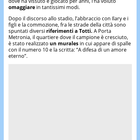
dove ha vissuto e giocato per anni, l’ha voluto
omaggiare
in tantissimi modi.
Dopo il discorso allo stadio, l’abbraccio con Ilary e i
figli e la commozione, fra le strade della città sono
spuntati diversi
riferimenti a Totti.
A Porta
Metronia, il quartiere dove il campione è cresciuto,
è stato realizzato
un murales
in cui appare di spalle
con il numero 10 e la scritta: “A difesa di un amore
eterno”.