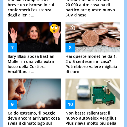
breve un discorso in cui
20.000 auto: cosa ha di
confermerà l'esistenza
particolare questo nuovo
degli alieni: ...
SUV cinese
Ilary Blasi sposa Bastian
Hai queste monetine da 1,
Muller in una villa extra
2 o 5 centesimi in casa?
lusso della Costiera
Potrebbero valere migliaia
Amalfitana: ...
di euro
Caldo estremo, 'il peggio
Non basta rallentare: il
deve ancora arrivare': cosa
nuovo autovelox Vergilius
svela il climatologo sul
Plus rileva molto più della