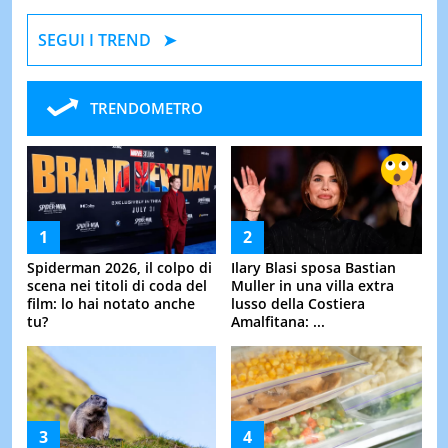
SEGUI I TREND
TRENDOMETRO
Spiderman 2026, il colpo di
Ilary Blasi sposa Bastian
scena nei titoli di coda del
Muller in una villa extra
film: lo hai notato anche
lusso della Costiera
tu?
Amalfitana: ...