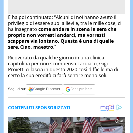
E ha poi continuato: “Alcuni di noi hanno avuto il
privilegio di essere suoi allievi e, tra le mille cose, ci
ha insegnato
come andare in scena la sera che
proprio non vorresti andarci, ma vorresti
scappare via lontano. Questa è una di quelle
sere
.
Ciao, maestro
.”
Ricoverato da qualche giorno in una clinica
capitolina per uno scompenso cardiaco, Gigi
Proietti ci lascia in questo 2020 così difficile ma di
certo la sua eredità ci farà sentire meno soli.
Seguici su:
Google Discover
Fonti preferite