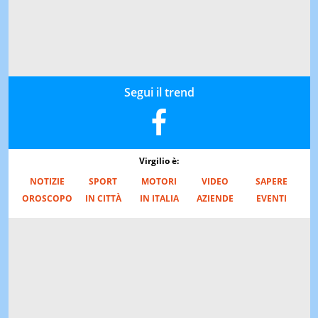
Segui il trend
Virgilio è:
NOTIZIE
SPORT
MOTORI
VIDEO
SAPERE
OROSCOPO
IN CITTÀ
IN ITALIA
AZIENDE
EVENTI