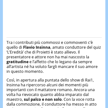
Tra i contributi più commossi e commoventi c’è
quello di
Flavio Insinna
, amato conduttore del quiz
‘L’Eredità’ che di Proietti è stato allievo. Il
presentatore e attore non ha mai nascosto la
gratitudine
e l’affetto che lo legano da sempre
all’artista né ha voluto fargli mancare il suo amore
in questo momento.
Così, in apertura alla puntata dello show di Rai1,
Insinna ha ripercorso alcuni dei momenti più
importanti con il mattatore romano. Ancora una
volta ha rievocato quanto abbia imparato dal
maestro,
sul palco e non solo
. Con la voce rotta
dalla commozione, il conduttore ha messo in atto