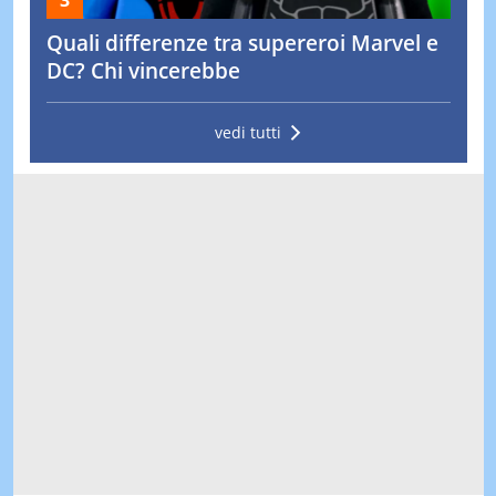
Quali differenze tra supereroi Marvel e
DC? Chi vincerebbe
vedi tutti