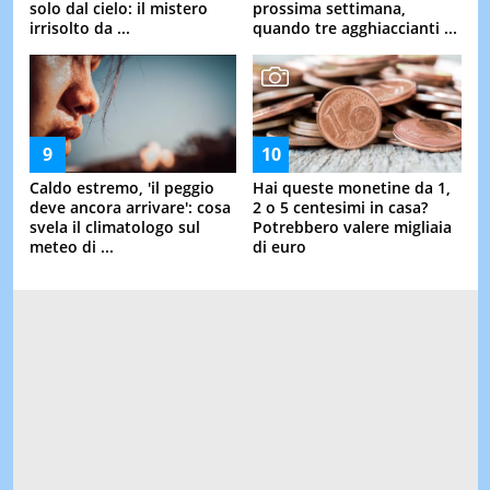
solo dal cielo: il mistero
prossima settimana,
irrisolto da ...
quando tre agghiaccianti ...
Caldo estremo, 'il peggio
Hai queste monetine da 1,
deve ancora arrivare': cosa
2 o 5 centesimi in casa?
svela il climatologo sul
Potrebbero valere migliaia
meteo di ...
di euro