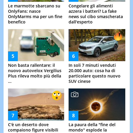
Le marmotte sbarcano su
Congelare gli alimenti
OnlyFans: nasce
azzera i batteri? La fake
OnlyMarms ma per un fine
news sul cibo smascherata
benefico
dall'esperto
Non basta rallentare: il
In soli 7 minuti venduti
nuovo autovelox Vergilius
20.000 auto: cosa ha di
Plus rileva molto più della
particolare questo nuovo
...
SUV cinese
C'è un deserto dove
La paura della "fine del
compaiono figure visibili
mondo" esplode la