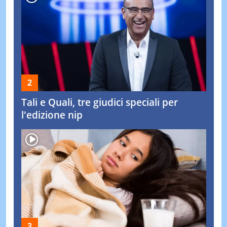
Tali e Quali, tre giudici speciali per
l'edizione nip