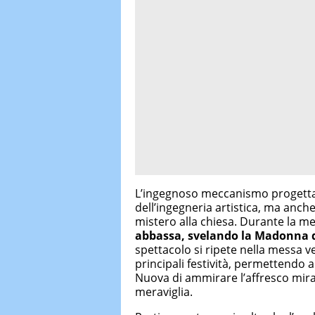
L’ingegnoso meccanismo progetta
dell’ingegneria artistica, ma anc
mistero alla chiesa. Durante la m
abbassa, svelando la Madonna dell
spettacolo si ripete nella messa v
principali festività, permettendo a t
Nuova di ammirare l’affresco mir
meraviglia.