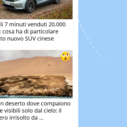
oli 7 minuti venduti 20.000
: cosa ha di particolare
to nuovo SUV cinese
un deserto dove compaiono
e visibili solo dal cielo: il
ro irrisolto da ...