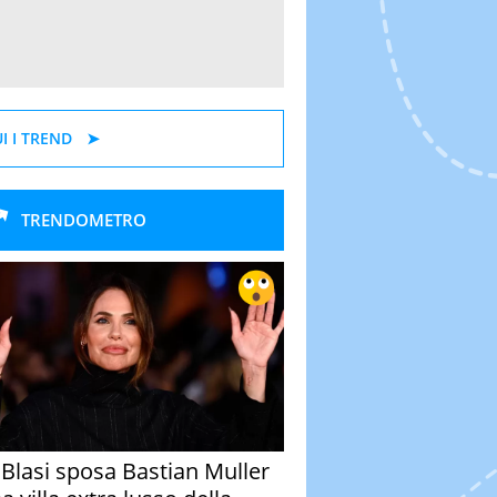
I I TREND
TRENDOMETRO
y Blasi sposa Bastian Muller