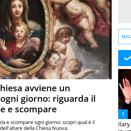
SEGU
hiesa avviene un
 ogni giorno: riguarda il
re e scompare
ela e scompare ogni giorno: scopri qual è il
Ilar
dell'altare della Chiesa Nuova.