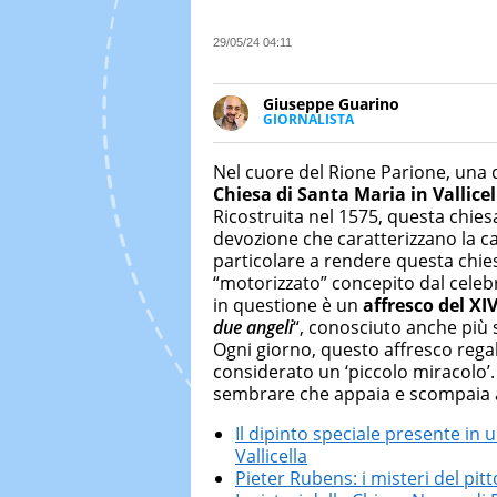
29/05/24 04:11
Giuseppe Guarino
GIORNALISTA
Ph(D) in Diritto Comparato e pro
particolare sulla Storia conte
Nel cuore del Rione Parione, una d
numerose testate ed è president
Chiesa di Santa Maria in Vallicel
Ricostruita nel 1575, questa chies
devozione che caratterizzano la cap
particolare a rendere questa chie
“motorizzato” concepito dal celebr
in questione è un
affresco del XI
due angeli
“, conosciuto anche pi
Ogni giorno, questo affresco regal
considerato un ‘piccolo miracolo’
sembrare che appaia e scompaia ag
Il dipinto speciale presente in
Vallicella
Pieter Rubens: i misteri del pit