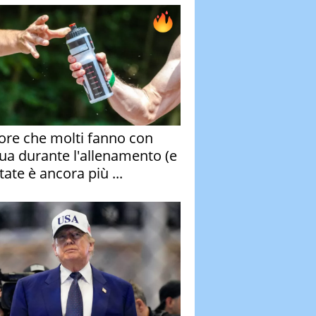
rore che molti fanno con
qua durante l'allenamento (e
tate è ancora più ...