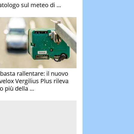
atologo sul meteo di ...
basta rallentare: il nuovo
velox Vergilius Plus rileva
 più della ...