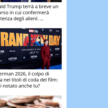
ld Trump terrà a breve un
orso in cui confermerà
stenza degli alieni: ...
erman 2026, il colpo di
 nei titoli di coda del film:
ai notato anche tu?