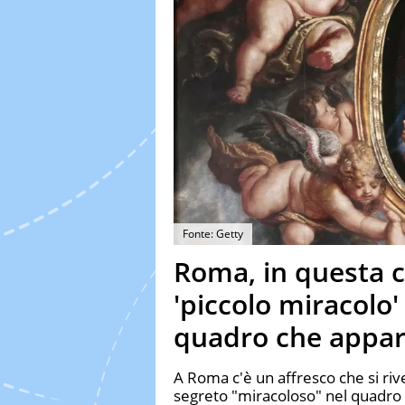
Fonte: Getty
Roma, in questa c
'piccolo miracolo'
quadro che appa
A Roma c'è un affresco che si riv
segreto "miracoloso" nel quadro 