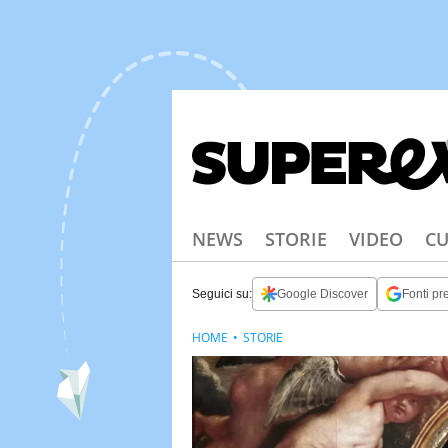
NEWS
STORIE
VIDEO
CU
Seguici su:
Google Discover
Fonti pre
HOME
STORIE