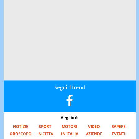
Segui il trend
Virgilio è:
NOTIZIE
SPORT
MOTORI
VIDEO
SAPERE
OROSCOPO
IN CITTÀ
IN ITALIA
AZIENDE
EVENTI