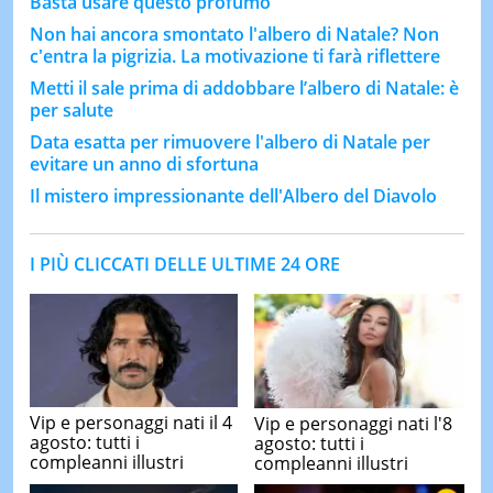
Basta usare questo profumo
Non hai ancora smontato l'albero di Natale? Non
c'entra la pigrizia. La motivazione ti farà riflettere
Metti il sale prima di addobbare l’albero di Natale: è
per salute
Data esatta per rimuovere l'albero di Natale per
evitare un anno di sfortuna
Il mistero impressionante dell'Albero del Diavolo
I PIÙ CLICCATI DELLE ULTIME 24 ORE
Vip e personaggi nati il 4
Vip e personaggi nati l'8
agosto: tutti i
agosto: tutti i
compleanni illustri
compleanni illustri