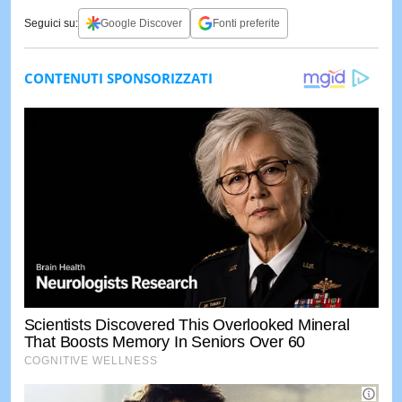
Seguici su:
Google Discover
Fonti preferite