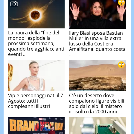
La paura della "fine del
Ilary Blasi sposa Bastian
mondo" esplode la
Muller in una villa extra
prossima settimana,
lusso della Costiera
quando tre agghiaccianti
Amalfitana: quanto costa
eventi ...
...
Vip e personaggi nati il 7
C'è un deserto dove
Agosto: tutti i
compaiono figure visibili
compleanni illustri
solo dal cielo: il mistero
irrisolto da 2000 anni ...