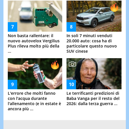
Non basta rallentare: il
In soli 7 minuti venduti
nuovo autovelox Vergilius
20.000 auto: cosa ha di
Plus rileva molto più della
particolare questo nuovo
...
SUV cinese
L'errore che molti fanno
Le terrificanti predizioni di
con l'acqua durante
Baba Vanga per il resto del
l'allenamento (e in estate è
2026: dalla terza guerra ...
ancora più ...