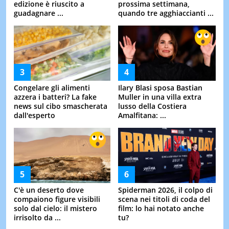
edizione è riuscito a
prossima settimana,
guadagnare ...
quando tre agghiaccianti ...
Congelare gli alimenti
Ilary Blasi sposa Bastian
azzera i batteri? La fake
Muller in una villa extra
news sul cibo smascherata
lusso della Costiera
dall'esperto
Amalfitana: ...
C'è un deserto dove
Spiderman 2026, il colpo di
compaiono figure visibili
scena nei titoli di coda del
solo dal cielo: il mistero
film: lo hai notato anche
irrisolto da ...
tu?