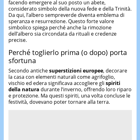
facendo emergere al suo posto un abete,
considerato simbolo della nuova fede e della Trinità.
Da qui, l’albero sempreverde diventa emblema di
speranza e resurrezione. Questo forte valore
simbolico spiega perché anche la rimozione
dell’albero sia circondata da rituali e credenze
precise.
Perché toglierlo prima (o dopo) porta
sfortuna
Secondo antiche
superstizioni europee
, decorare
la casa con elementi naturali come agrifoglio,
vischio ed edera significava accogliere gli
spiriti
della natura
durante l’inverno, offrendo loro riparo
e protezione. Ma questi spiriti, una volta concluse le
festività, dovevano poter tornare alla terra.