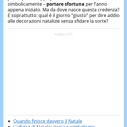
simbolicamente –
portare sfortuna
per l’anno
appena iniziato. Ma da dove nasce questa credenza?
E soprattutto: qual è il giorno “giusto” per dire addio
alle decorazioni natalizie senza sfidare la sorte?
Quando finisce davvero il Natale
L’albero di Natale: storia e simbolismo