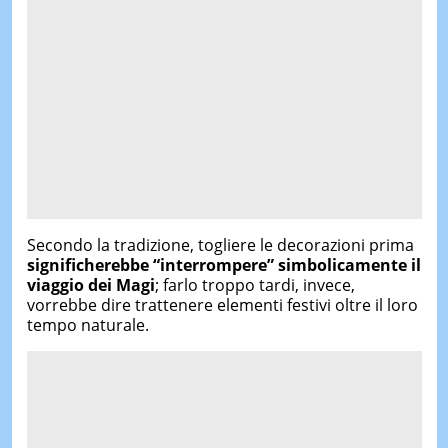
Secondo la tradizione, togliere le decorazioni prima
significherebbe “interrompere” simbolicamente il
viaggio dei Magi
; farlo troppo tardi, invece,
vorrebbe dire trattenere elementi festivi oltre il loro
tempo naturale.