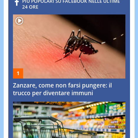
PIÙ POPOLARI SU FACEBOOK NELLE ULTIME
24 ORE
Zanzare, come non farsi pungere: il
trucco per diventare immuni