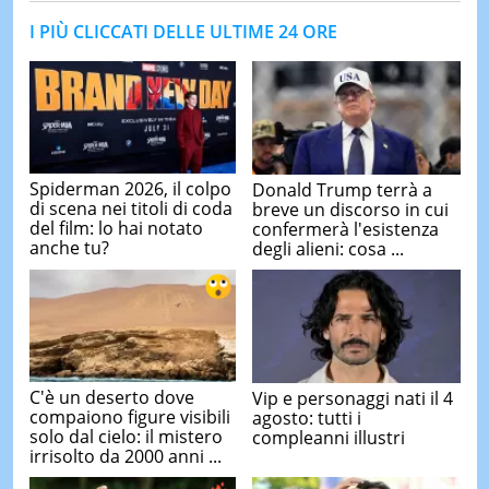
I PIÙ CLICCATI DELLE ULTIME 24 ORE
Spiderman 2026, il colpo
Donald Trump terrà a
di scena nei titoli di coda
breve un discorso in cui
del film: lo hai notato
confermerà l'esistenza
anche tu?
degli alieni: cosa ...
C'è un deserto dove
Vip e personaggi nati il 4
compaiono figure visibili
agosto: tutti i
solo dal cielo: il mistero
compleanni illustri
irrisolto da 2000 anni ...