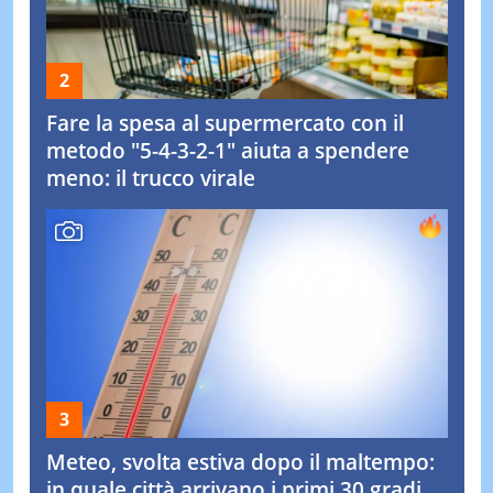
Fare la spesa al supermercato con il
metodo "5-4-3-2-1" aiuta a spendere
meno: il trucco virale
Meteo, svolta estiva dopo il maltempo:
in quale città arrivano i primi 30 gradi