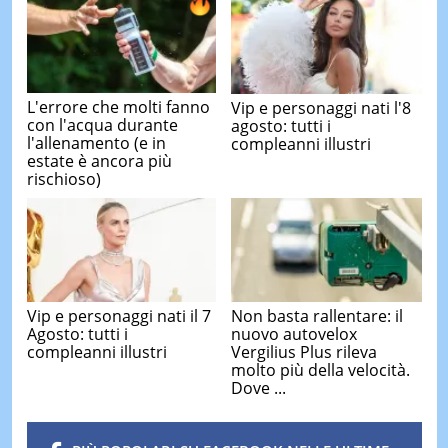
L'errore che molti fanno
Vip e personaggi nati l'8
con l'acqua durante
agosto: tutti i
l'allenamento (e in
compleanni illustri
estate è ancora più
rischioso)
Vip e personaggi nati il 7
Non basta rallentare: il
Agosto: tutti i
nuovo autovelox
compleanni illustri
Vergilius Plus rileva
molto più della velocità.
Dove ...