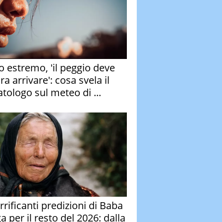
o estremo, 'il peggio deve
a arrivare': cosa svela il
atologo sul meteo di ...
rrificanti predizioni di Baba
 per il resto del 2026: dalla