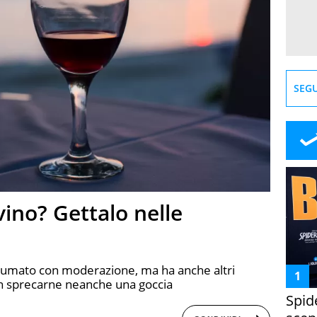
SEGU
vino? Gettalo nelle
onsumato con moderazione, ma ha anche altri
non sprecarne neanche una goccia
Spid