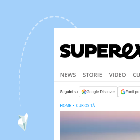
NEWS
STORIE
VIDEO
CU
Seguici su:
Google Discover
Fonti pre
HOME
CURIOSITÀ