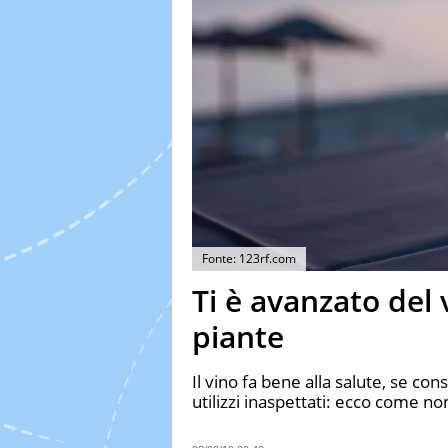
Fonte: 123rf.com
Ti è avanzato del 
piante
Il vino fa bene alla salute, se c
utilizzi inaspettati: ecco come 