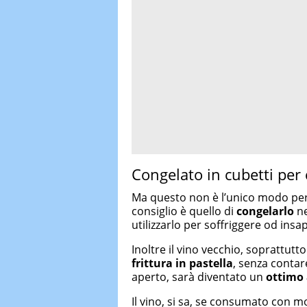
Congelato in cubetti per
Ma questo non è l’unico modo pe
consiglio è quello di
congelarlo
ne
utilizzarlo per soffriggere od insa
Inoltre il vino vecchio, soprattutt
frittura in pastella
, senza contar
aperto, sarà diventato un
ottimo
Il vino, si sa, se consumato con m