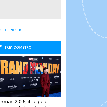
I I TREND
TRENDOMETRO
erman 2026, il colpo di