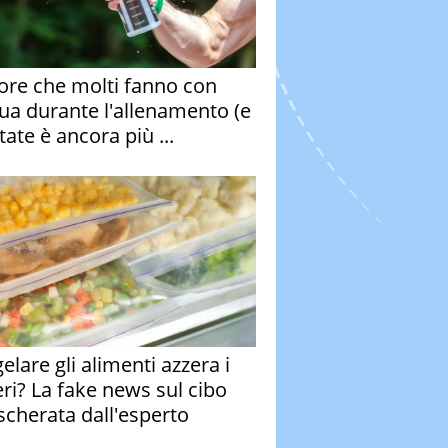
rore che molti fanno con
qua durante l'allenamento (e
tate è ancora più ...
elare gli alimenti azzera i
eri? La fake news sul cibo
cherata dall'esperto