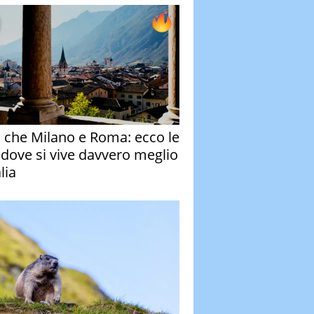
o che Milano e Roma: ecco le
à dove si vive davvero meglio
alia