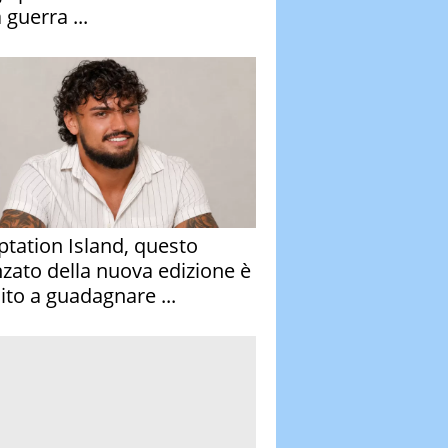
 guerra ...
tation Island, questo
nzato della nuova edizione è
ito a guadagnare ...