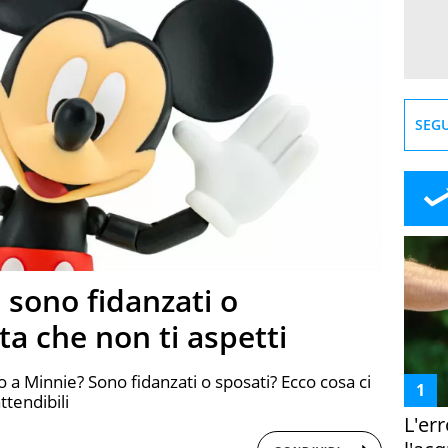
SEGU
 sono fidanzati o
ta che non ti aspetti
o a Minnie? Sono fidanzati o sposati? Ecco cosa ci
ttendibili
L'er