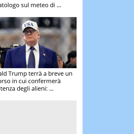
atologo sul meteo di ...
ld Trump terrà a breve un
orso in cui confermerà
stenza degli alieni: ...