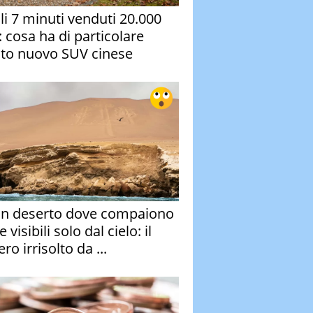
oli 7 minuti venduti 20.000
: cosa ha di particolare
to nuovo SUV cinese
un deserto dove compaiono
e visibili solo dal cielo: il
ro irrisolto da ...