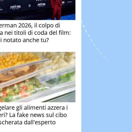
erman 2026, il colpo di
 nei titoli di coda del film:
ai notato anche tu?
elare gli alimenti azzera i
eri? La fake news sul cibo
cherata dall'esperto