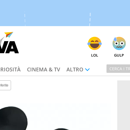
LOL
GULP
RIOSITÀ
CINEMA & TV
ALTRO
ferite