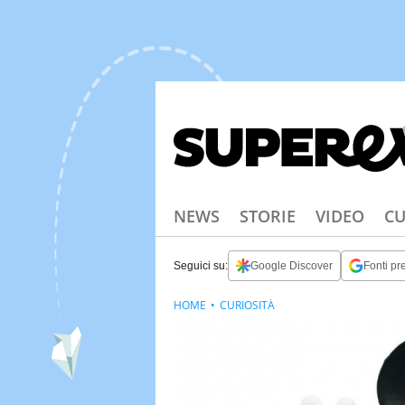
NEWS
STORIE
VIDEO
CU
Seguici su:
Google Discover
Fonti pre
HOME
CURIOSITÀ