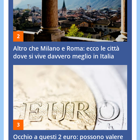
Altro che Milano e Roma: ecco le città
dove si vive davvero meglio in Italia
Occhio a questi 2 euro: possono valere