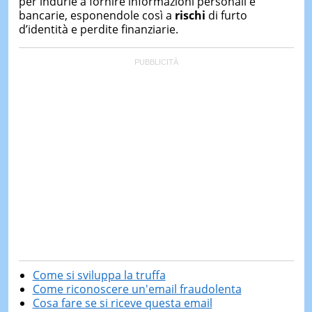
per indurle a fornire informazioni personali e
bancarie, esponendole così a
rischi
di furto
d’identità e perdite finanziarie.
Come si sviluppa la truffa
Come riconoscere un'email fraudolenta
Cosa fare se si riceve questa email