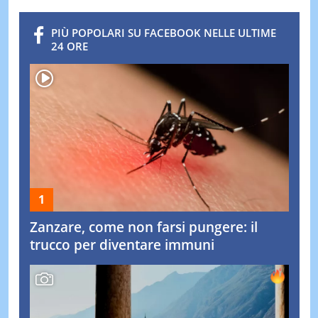
PIÙ POPOLARI SU FACEBOOK NELLE ULTIME
24 ORE
Zanzare, come non farsi pungere: il
trucco per diventare immuni