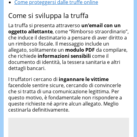
Come proteggersi dalle truffe online
Come si sviluppa la truffa
La truffa si presenta attraverso
un’email con un
oggetto allettante
, come “Rimborso straordinario”,
che induce il destinatario a pensare di aver diritto a
un rimborso fiscale. Il messaggio include un
allegato, solitamente un
modulo PDF
da compilare,
che richiede
informazioni sensibili
come il
documento di identità, la tessera sanitaria e altri
dettagli bancari.
I truffatori cercano di
ingannare le vittime
facendole sentire sicure, cercando di convincerle
che si tratta di una comunicazione legittima. Per
questo motivo, è fondamentale non rispondere a
queste richieste né aprire alcun allegato. Meglio
cestinarla definitivamente.