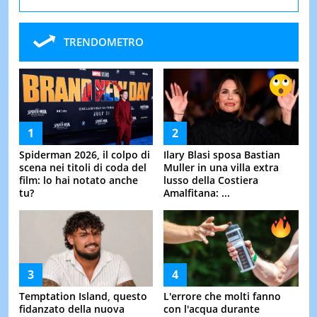
TRENDOMETRO
Spiderman 2026, il colpo di
Ilary Blasi sposa Bastian
scena nei titoli di coda del
Muller in una villa extra
film: lo hai notato anche
lusso della Costiera
tu?
Amalfitana: ...
Temptation Island, questo
L'errore che molti fanno
fidanzato della nuova
con l'acqua durante