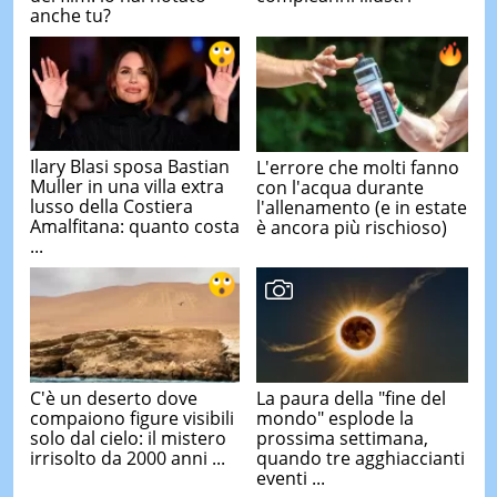
anche tu?
Ilary Blasi sposa Bastian
L'errore che molti fanno
Muller in una villa extra
con l'acqua durante
lusso della Costiera
l'allenamento (e in estate
Amalfitana: quanto costa
è ancora più rischioso)
...
C'è un deserto dove
La paura della "fine del
compaiono figure visibili
mondo" esplode la
solo dal cielo: il mistero
prossima settimana,
irrisolto da 2000 anni ...
quando tre agghiaccianti
eventi ...