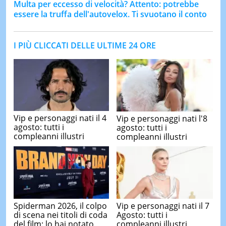
Multa per eccesso di velocità? Attento: potrebbe
essere la truffa dell'autovelox. Ti svuotano il conto
I PIÙ CLICCATI DELLE ULTIME 24 ORE
Vip e personaggi nati il 4
Vip e personaggi nati l'8
agosto: tutti i
agosto: tutti i
compleanni illustri
compleanni illustri
Spiderman 2026, il colpo
Vip e personaggi nati il 7
di scena nei titoli di coda
Agosto: tutti i
del film: lo hai notato
compleanni illustri