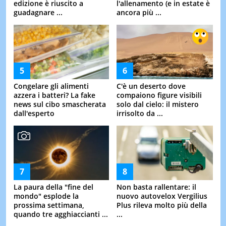
edizione è riuscito a
l'allenamento (e in estate è
guadagnare ...
ancora più ...
Congelare gli alimenti
C'è un deserto dove
azzera i batteri? La fake
compaiono figure visibili
news sul cibo smascherata
solo dal cielo: il mistero
dall'esperto
irrisolto da ...
La paura della "fine del
Non basta rallentare: il
mondo" esplode la
nuovo autovelox Vergilius
prossima settimana,
Plus rileva molto più della
quando tre agghiaccianti ...
...