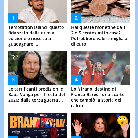
Temptation Island, questo
Hai queste monetine da 1,
fidanzato della nuova
2 o 5 centesimi in casa?
edizione è riuscito a
Potrebbero valere migliaia
guadagnare ...
di euro
Le terrificanti predizioni di
Lo 'strano' destino di
Baba Vanga per il resto del
Franco Baresi: uno scarto
2026: dalla terza guerra ...
che cambiò la storia del
calcio