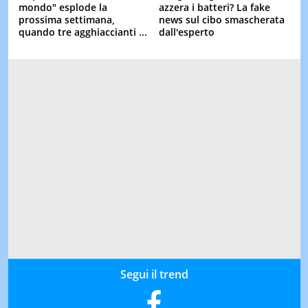
mondo" esplode la
azzera i batteri? La fake
prossima settimana,
news sul cibo smascherata
quando tre agghiaccianti ...
dall'esperto
Segui il trend