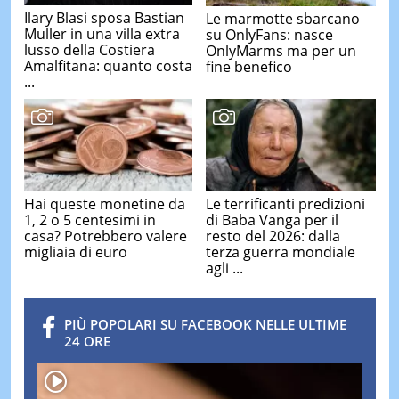
Ilary Blasi sposa Bastian
Le marmotte sbarcano
Muller in una villa extra
su OnlyFans: nasce
lusso della Costiera
OnlyMarms ma per un
Amalfitana: quanto costa
fine benefico
...
Hai queste monetine da
Le terrificanti predizioni
1, 2 o 5 centesimi in
di Baba Vanga per il
casa? Potrebbero valere
resto del 2026: dalla
migliaia di euro
terza guerra mondiale
agli ...
PIÙ POPOLARI SU FACEBOOK NELLE ULTIME
24 ORE