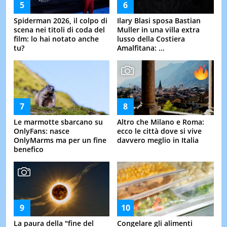
Spiderman 2026, il colpo di
Ilary Blasi sposa Bastian
scena nei titoli di coda del
Muller in una villa extra
film: lo hai notato anche
lusso della Costiera
tu?
Amalfitana: ...
Le marmotte sbarcano su
Altro che Milano e Roma:
OnlyFans: nasce
ecco le città dove si vive
OnlyMarms ma per un fine
davvero meglio in Italia
benefico
La paura della "fine del
Congelare gli alimenti