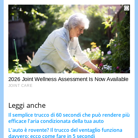
Leggi anche
Il semplice trucco di 60 secondi che può rendere più
efficace l'aria condizionata della tua auto
L'auto è rovente? Il trucco del ventaglio funziona
davvero: ecco come fare in 5 secondi