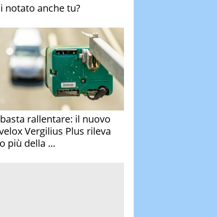
ai notato anche tu?
basta rallentare: il nuovo
velox Vergilius Plus rileva
 più della ...