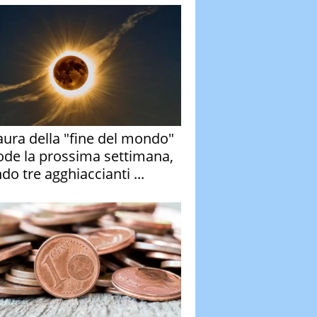
aura della "fine del mondo"
ode la prossima settimana,
do tre agghiaccianti ...