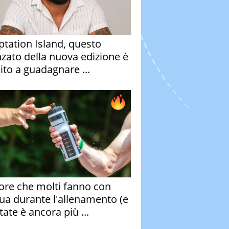
tation Island, questo
nzato della nuova edizione è
ito a guadagnare ...
rore che molti fanno con
qua durante l'allenamento (e
tate è ancora più ...