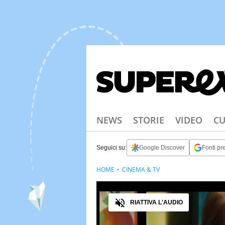
NEWS
STORIE
VIDEO
CU
Seguici su:
Google Discover
Fonti pre
HOME
CINEMA & TV
Audio
RIATTIVA L'AUDIO