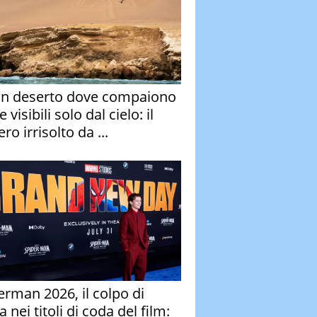
un deserto dove compaiono
e visibili solo dal cielo: il
ro irrisolto da ...
erman 2026, il colpo di
 nei titoli di coda del film: