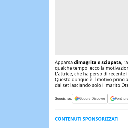
Apparsa
dimagrita e sciupata
, l
qualche tempo, ecco la motivazion
L’attrice, che ha perso di recente i
Questo dunque è il motivo principal
dal set lasciando solo il marito Otel
Seguici su:
Google Discover
Fonti pre