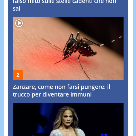
falso mito sulle stelle cadenti che non
sai
Zanzare, come non farsi pungere: il
trucco per diventare immuni