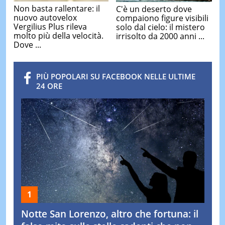
Non basta rallentare: il
C'è un deserto dove
nuovo autovelox
compaiono figure visibili
Vergilius Plus rileva
solo dal cielo: il mistero
molto più della velocità.
irrisolto da 2000 anni ...
Dove ...
PIÙ POPOLARI SU FACEBOOK NELLE ULTIME
24 ORE
Notte San Lorenzo, altro che fortuna: il