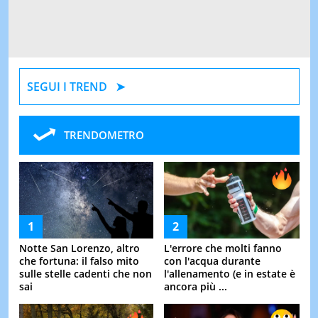
SEGUI I TREND
TRENDOMETRO
Notte San Lorenzo, altro
L'errore che molti fanno
che fortuna: il falso mito
con l'acqua durante
sulle stelle cadenti che non
l'allenamento (e in estate è
sai
ancora più ...