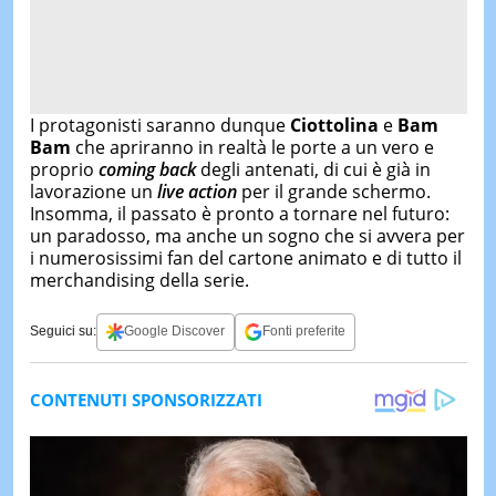
I protagonisti saranno dunque
Ciottolina
e
Bam
Bam
che apriranno in realtà le porte a un vero e
proprio
coming back
degli antenati, di cui è già in
lavorazione un
live action
per il grande schermo.
Insomma, il passato è pronto a tornare nel futuro:
un paradosso, ma anche un sogno che si avvera per
i numerosissimi fan del cartone animato e di tutto il
merchandising della serie.
Seguici su:
Google Discover
Fonti preferite