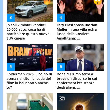
In soli 7 minuti venduti
Ilary Blasi sposa Bastian
20.000 auto: cosa ha di
Muller in una villa extra
particolare questo nuovo
lusso della Costiera
SUV cinese
Amalfitana: ...
Spiderman 2026, il colpo di
Donald Trump terrà a
scena nei titoli di coda del
breve un discorso in cui
film: lo hai notato anche
confermerà l'esistenza
tu?
degli alieni: ...