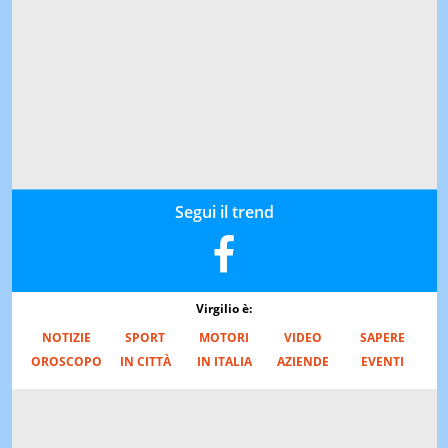
Segui il trend
Virgilio è:
NOTIZIE
SPORT
MOTORI
VIDEO
SAPERE
OROSCOPO
IN CITTÀ
IN ITALIA
AZIENDE
EVENTI