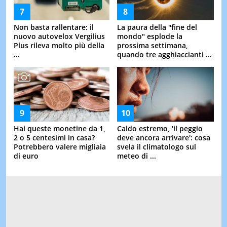
Non basta rallentare: il
La paura della "fine del
nuovo autovelox Vergilius
mondo" esplode la
Plus rileva molto più della
prossima settimana,
...
quando tre agghiaccianti ...
Hai queste monetine da 1,
Caldo estremo, 'il peggio
2 o 5 centesimi in casa?
deve ancora arrivare': cosa
Potrebbero valere migliaia
svela il climatologo sul
di euro
meteo di ...