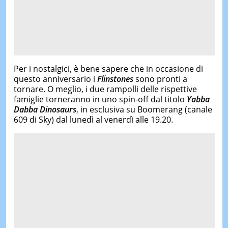
Per i nostalgici, è bene sapere che in occasione di
questo anniversario i
Flinstones
sono pronti a
tornare. O meglio, i due rampolli delle rispettive
famiglie torneranno in uno spin-off dal titolo
Yabba
Dabba Dinosaur
s
, in esclusiva su Boomerang (canale
609 di Sky) dal lunedì al venerdì alle 19.20.