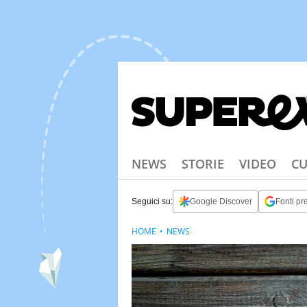
NEWS
STORIE
VIDEO
CU
Seguici su:
Google Discover
Fonti pre
HOME
NEWS