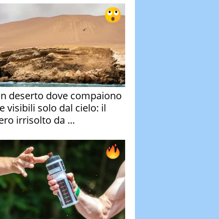
un deserto dove compaiono
e visibili solo dal cielo: il
ro irrisolto da ...