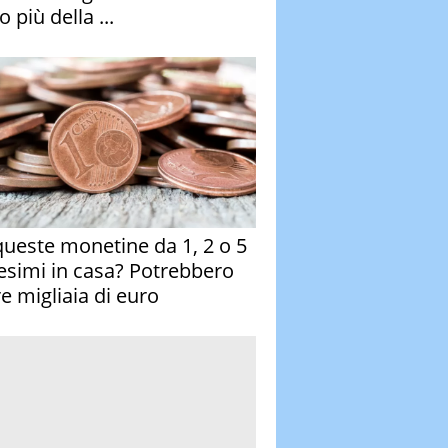
 più della ...
queste monetine da 1, 2 o 5
esimi in casa? Potrebbero
re migliaia di euro