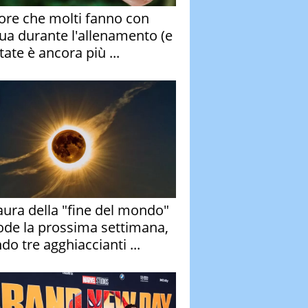
rore che molti fanno con
qua durante l'allenamento (e
tate è ancora più ...
aura della "fine del mondo"
ode la prossima settimana,
do tre agghiaccianti ...