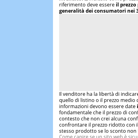
riferimento deve essere
il prezzo
generalità dei consumatori nei 3
Il venditore ha la libertà di indica
quello di listino o il prezzo medio
informazioni devono essere date
fondamentale che il prezzo di conf
contesto che non crei alcuna conf
confrontare il prezzo ridotto con 
stesso prodotto se lo sconto non 
Come capire se un sito web è sicu