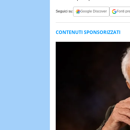
Seguici su:
Google Discover
Fonti pre