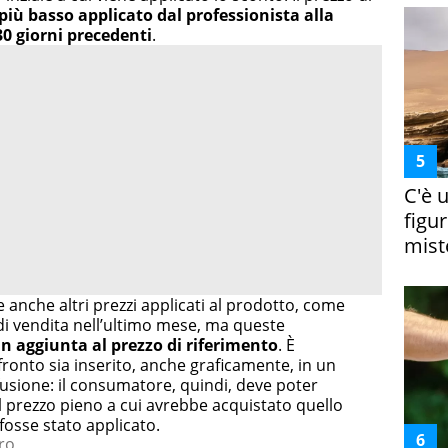
 più basso applicato dal professionista alla
0 giorni precedenti
.
C'è 
figur
miste
re anche altri prezzi applicati al prodotto, come
 di vendita nell’ultimo mese, ma queste
in aggiunta al prezzo di riferimento
. È
ronto sia inserito, anche graficamente, in un
usione: il consumatore, quindi, deve poter
il prezzo pieno a cui avrebbe acquistato quello
fosse stato applicato.
ro