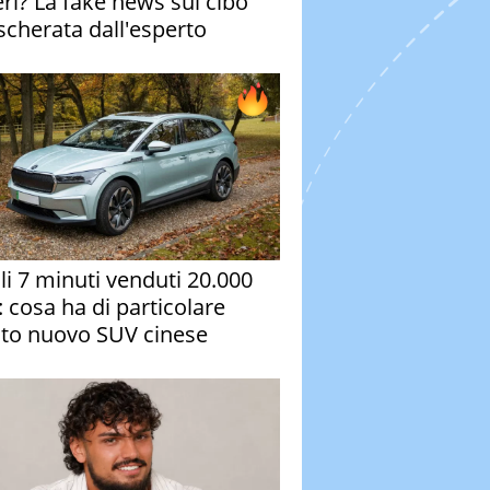
eri? La fake news sul cibo
cherata dall'esperto
oli 7 minuti venduti 20.000
: cosa ha di particolare
to nuovo SUV cinese