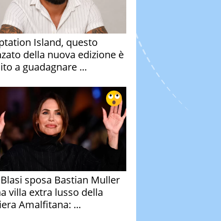
tation Island, questo
nzato della nuova edizione è
ito a guadagnare ...
y Blasi sposa Bastian Muller
a villa extra lusso della
era Amalfitana: ...