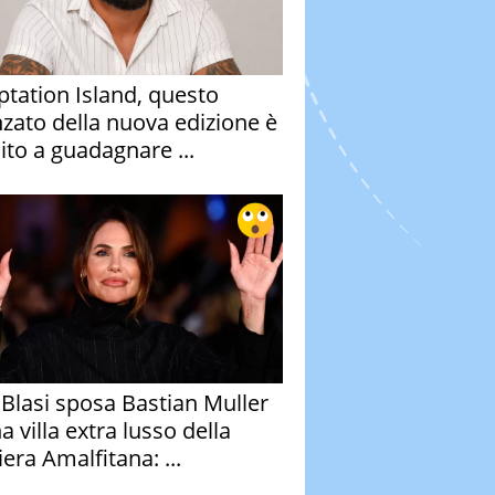
tation Island, questo
nzato della nuova edizione è
ito a guadagnare ...
y Blasi sposa Bastian Muller
a villa extra lusso della
era Amalfitana: ...