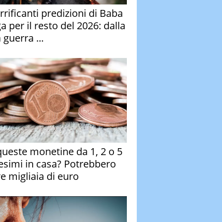
rrificanti predizioni di Baba
 per il resto del 2026: dalla
 guerra ...
queste monetine da 1, 2 o 5
esimi in casa? Potrebbero
re migliaia di euro