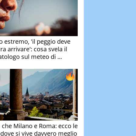
o estremo, 'il peggio deve
a arrivare': cosa svela il
atologo sul meteo di ...
o che Milano e Roma: ecco le
à dove si vive davvero meglio