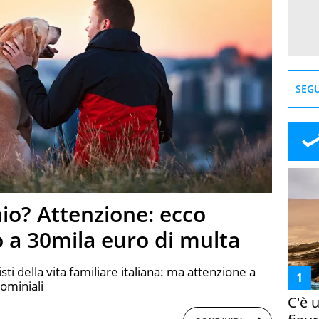
SEGU
io? Attenzione: ecco
o a 30mila euro di multa
ti della vita familiare italiana: ma attenzione a
ominiali
C'è 