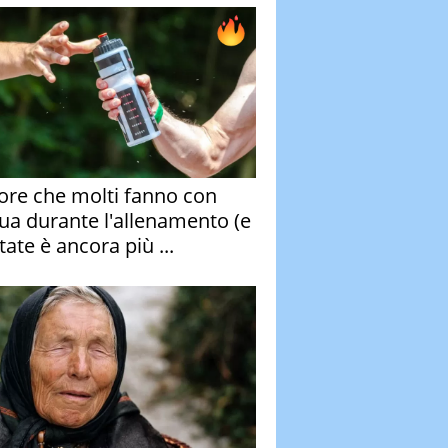
rore che molti fanno con
qua durante l'allenamento (e
tate è ancora più ...