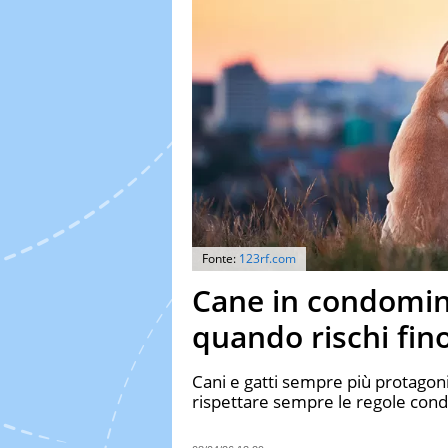
Fonte:
123rf.com
Cane in condomin
quando rischi fin
Cani e gatti sempre più protagonis
rispettare sempre le regole cond