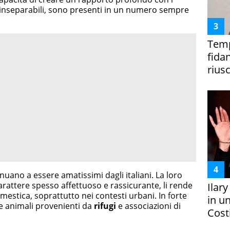
i inseparabili, sono presenti in un numero sempre
Temp
fida
riusc
nuano a essere amatissimi dagli italiani. La loro
rattere spesso affettuoso e rassicurante, li rende
Ilar
mestica, soprattutto nei contesti urbani. In forte
in un
re animali provenienti da
rifugi
e associazioni di
Costi