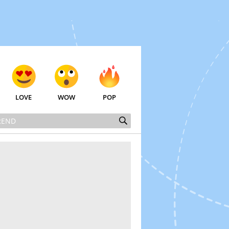
LOVE
WOW
POP