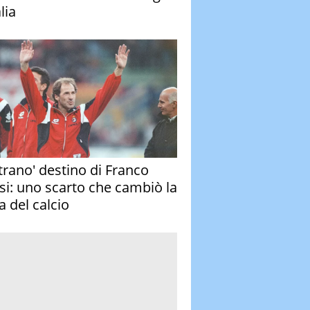
alia
strano' destino di Franco
si: uno scarto che cambiò la
a del calcio