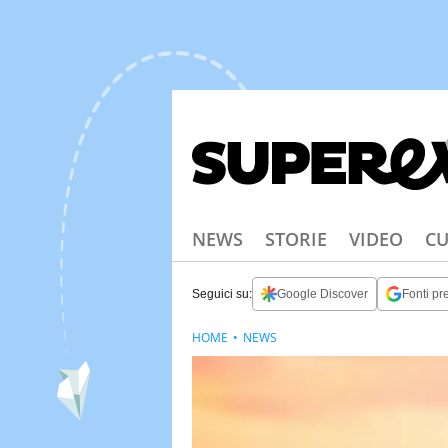
NEWS
STORIE
VIDEO
CU
Seguici su:
Google Discover
Fonti pre
HOME
NEWS