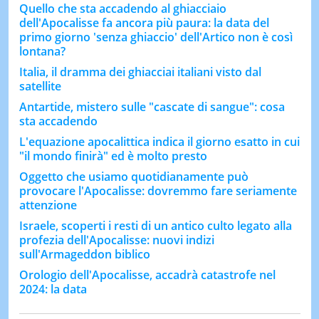
Quello che sta accadendo al ghiacciaio
dell'Apocalisse fa ancora più paura: la data del
primo giorno 'senza ghiaccio' dell'Artico non è così
lontana?
Italia, il dramma dei ghiacciai italiani visto dal
satellite
Antartide, mistero sulle "cascate di sangue": cosa
sta accadendo
L'equazione apocalittica indica il giorno esatto in cui
"il mondo finirà" ed è molto presto
Oggetto che usiamo quotidianamente può
provocare l'Apocalisse: dovremmo fare seriamente
attenzione
Israele, scoperti i resti di un antico culto legato alla
profezia dell'Apocalisse: nuovi indizi
sull'Armageddon biblico
Orologio dell'Apocalisse, accadrà catastrofe nel
2024: la data