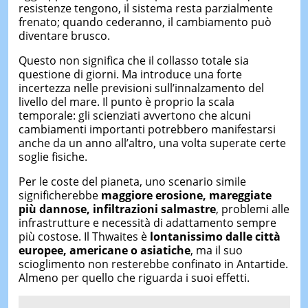
resistenze tengono, il sistema resta parzialmente
frenato; quando cederanno, il cambiamento può
diventare brusco.
Questo non significa che il collasso totale sia
questione di giorni. Ma introduce una forte
incertezza nelle previsioni sull’innalzamento del
livello del mare. Il punto è proprio la scala
temporale: gli scienziati avvertono che alcuni
cambiamenti importanti potrebbero manifestarsi
anche da un anno all’altro, una volta superate certe
soglie fisiche.
Per le coste del pianeta, uno scenario simile
significherebbe
maggiore erosione, mareggiate
più dannose, infiltrazioni salmastre
, problemi alle
infrastrutture e necessità di adattamento sempre
più costose. Il Thwaites è
lontanissimo dalle città
europee, americane o asiatiche
, ma il suo
scioglimento non resterebbe confinato in Antartide.
Almeno per quello che riguarda i suoi effetti.