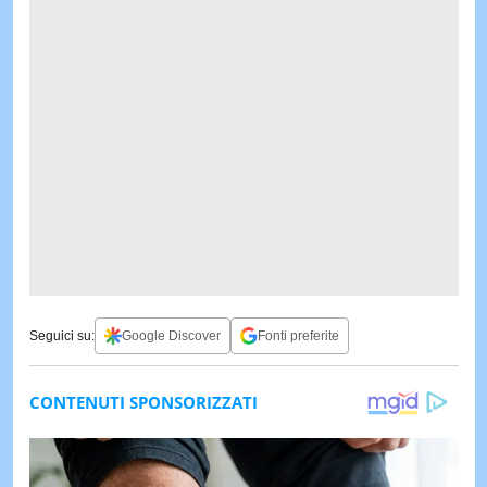
Seguici su:
Google Discover
Fonti preferite