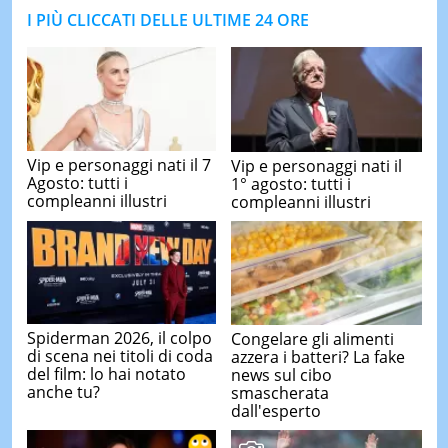
I PIÙ CLICCATI DELLE ULTIME 24 ORE
Vip e personaggi nati il 7
Vip e personaggi nati il
Agosto: tutti i
1° agosto: tutti i
compleanni illustri
compleanni illustri
Spiderman 2026, il colpo
Congelare gli alimenti
di scena nei titoli di coda
azzera i batteri? La fake
del film: lo hai notato
news sul cibo
anche tu?
smascherata
dall'esperto