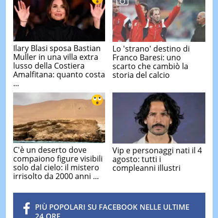
Ilary Blasi sposa Bastian
Lo 'strano' destino di
Muller in una villa extra
Franco Baresi: uno
lusso della Costiera
scarto che cambiò la
Amalfitana: quanto costa
storia del calcio
...
C'è un deserto dove
Vip e personaggi nati il 4
compaiono figure visibili
agosto: tutti i
solo dal cielo: il mistero
compleanni illustri
irrisolto da 2000 anni ...
PIÙ POPOLARI SU FACEBOOK NELLE ULTIME
24 ORE