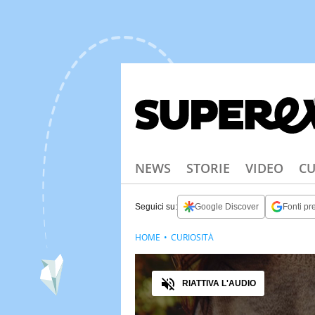
NEWS
STORIE
VIDEO
CU
Seguici su:
Google Discover
Fonti pre
HOME
CURIOSITÀ
Audio
RIATTIVA L'AUDIO