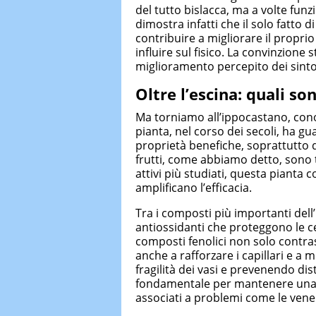
del tutto bislacca, ma a volte funz
dimostra infatti che il solo fatto 
contribuire a migliorare il propri
influire sul fisico. La convinzione
miglioramento percepito dei sintom
Oltre l’escina: quali so
Ma torniamo all’ippocastano, con
pianta, nel corso dei secoli, ha 
proprietà benefiche, soprattutto q
frutti, come abbiamo detto, sono t
attivi più studiati, questa pianta 
amplificano l’efficacia.
Tra i composti più importanti dell
antiossidanti che proteggono le cel
composti fenolici non solo contra
anche a rafforzare i capillari e a 
fragilità dei vasi e prevenendo dis
fondamentale per mantenere una b
associati a problemi come le vene