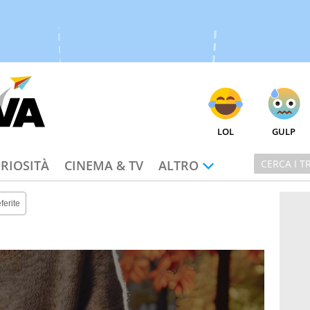
LOL
GULP
RIOSITÀ
CINEMA & TV
ALTRO
ferite