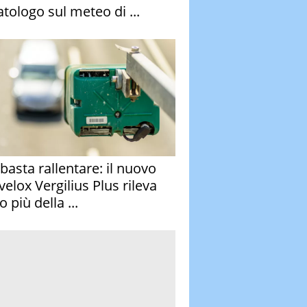
atologo sul meteo di ...
basta rallentare: il nuovo
velox Vergilius Plus rileva
 più della ...