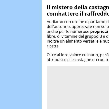
Il mistero della castag
combattere il raffredd
Andiamo con ordine e partiamo dal 
dell’autunno, apprezzate non solo 
anche per le numerose
proprietà
fibre, di vitamine del gruppo B e 
inoltre un alimento versatile e nu
ricette.
Oltre al loro valore culinario, pe
attribuisce alle castagne un ruolo