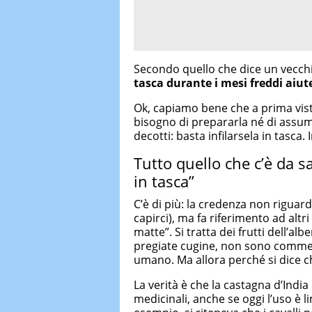
Secondo quello che dice un vecch
tasca durante i mesi freddi aiut
Ok, capiamo bene che a prima vis
bisogno di prepararla né di assum
decotti: basta infilarsela in tasca.
Tutto quello che c’è da s
in tasca”
C’è di più: la credenza non riguar
capirci), ma fa riferimento ad altri
matte”. Si tratta dei frutti dell’al
pregiate cugine, non sono commesti
umano. Ma allora perché si dice che
La verità è che la castagna d’India
medicinali, anche se oggi l’uso è li