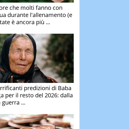
rore che molti fanno con
qua durante l'allenamento (e
tate è ancora più ...
rrificanti predizioni di Baba
 per il resto del 2026: dalla
 guerra ...