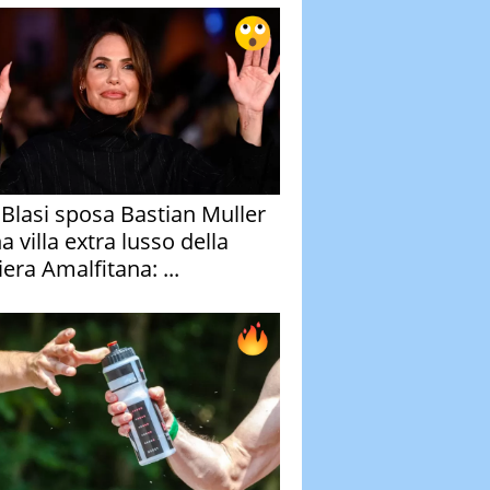
y Blasi sposa Bastian Muller
a villa extra lusso della
era Amalfitana: ...