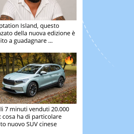
tation Island, questo
nzato della nuova edizione è
ito a guadagnare ...
oli 7 minuti venduti 20.000
: cosa ha di particolare
to nuovo SUV cinese