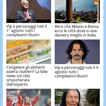
Vip e personaggi nati il
Altro che Milano e Roma:
1° agosto: tutti i
ecco le città dove si vive
compleanni illustri
davvero meglio in Italia
Congelare gli alimenti
Vip e personaggi nati il 4
azzera i batteri? La fake
agosto: tutti i
news sul cibo
compleanni illustri
smascherata
dall'esperto