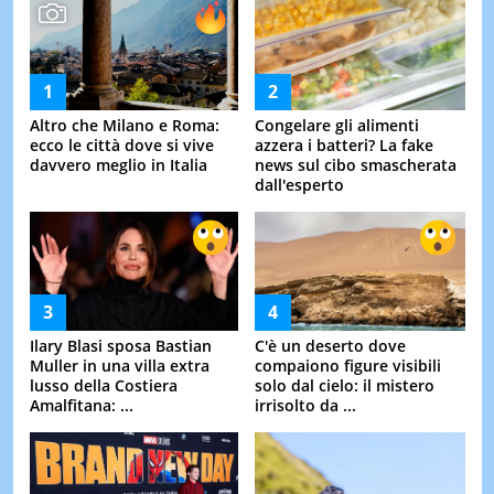
Altro che Milano e Roma:
Congelare gli alimenti
ecco le città dove si vive
azzera i batteri? La fake
davvero meglio in Italia
news sul cibo smascherata
dall'esperto
Ilary Blasi sposa Bastian
C'è un deserto dove
Muller in una villa extra
compaiono figure visibili
lusso della Costiera
solo dal cielo: il mistero
Amalfitana: ...
irrisolto da ...