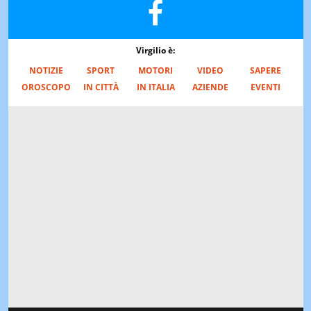
Virgilio è:
NOTIZIE
SPORT
MOTORI
VIDEO
SAPERE
OROSCOPO
IN CITTÀ
IN ITALIA
AZIENDE
EVENTI