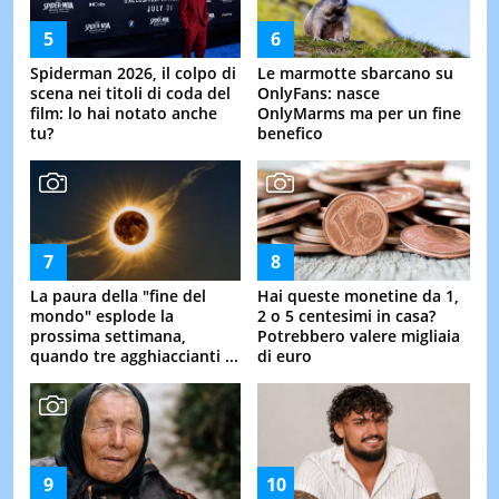
Spiderman 2026, il colpo di
Le marmotte sbarcano su
scena nei titoli di coda del
OnlyFans: nasce
film: lo hai notato anche
OnlyMarms ma per un fine
tu?
benefico
La paura della "fine del
Hai queste monetine da 1,
mondo" esplode la
2 o 5 centesimi in casa?
prossima settimana,
Potrebbero valere migliaia
quando tre agghiaccianti ...
di euro