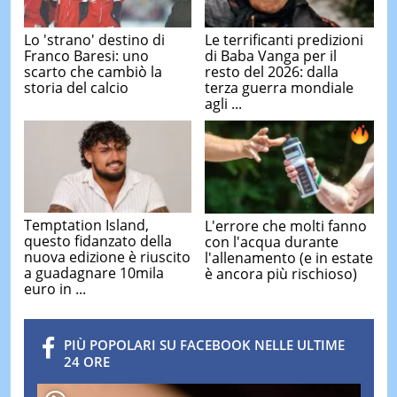
Lo 'strano' destino di
Le terrificanti predizioni
Franco Baresi: uno
di Baba Vanga per il
scarto che cambiò la
resto del 2026: dalla
storia del calcio
terza guerra mondiale
agli ...
Temptation Island,
L'errore che molti fanno
questo fidanzato della
con l'acqua durante
nuova edizione è riuscito
l'allenamento (e in estate
a guadagnare 10mila
è ancora più rischioso)
euro in ...
PIÙ POPOLARI SU FACEBOOK NELLE ULTIME
24 ORE