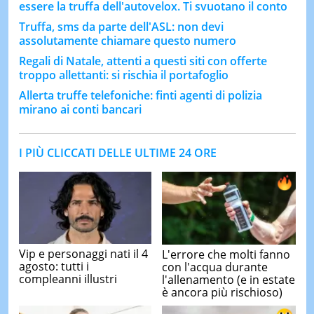
essere la truffa dell'autovelox. Ti svuotano il conto
Truffa, sms da parte dell'ASL: non devi
assolutamente chiamare questo numero
Regali di Natale, attenti a questi siti con offerte
troppo allettanti: si rischia il portafoglio
Allerta truffe telefoniche: finti agenti di polizia
mirano ai conti bancari
I PIÙ CLICCATI DELLE ULTIME 24 ORE
Vip e personaggi nati il 4
L'errore che molti fanno
agosto: tutti i
con l'acqua durante
compleanni illustri
l'allenamento (e in estate
è ancora più rischioso)