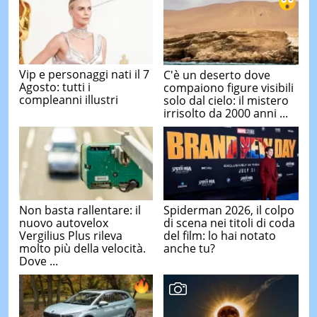
Vip e personaggi nati il 7
C'è un deserto dove
Agosto: tutti i
compaiono figure visibili
compleanni illustri
solo dal cielo: il mistero
irrisolto da 2000 anni ...
Non basta rallentare: il
Spiderman 2026, il colpo
nuovo autovelox
di scena nei titoli di coda
Vergilius Plus rileva
del film: lo hai notato
molto più della velocità.
anche tu?
Dove ...