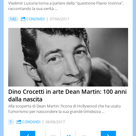
Vladimir Luxuria torna a parlare della "questione Flavio Insinna",
raccontando la sua verità ...
142
CONDIVIDI
07/06/2017
Dino Crocetti in arte Dean Martin: 100 anni
dalla nascita
Alla scoperta di Dean Martin: l’icona di Hollywood che ha usato
l’umorismo per nascondere la sua grande timidezza ...
1
CONDIVIDI
06/06/2017