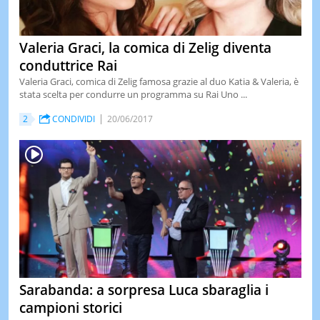
Valeria Graci, la comica di Zelig diventa
conduttrice Rai
Valeria Graci, comica di Zelig famosa grazie al duo Katia & Valeria, è
stata scelta per condurre un programma su Rai Uno ...
2
CONDIVIDI
20/06/2017
Sarabanda: a sorpresa Luca sbaraglia i
campioni storici