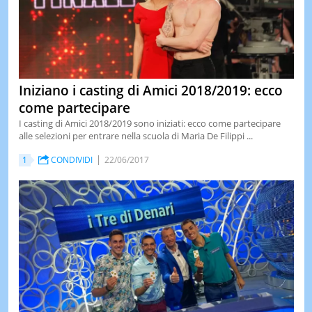
Iniziano i casting di Amici 2018/2019: ecco
come partecipare
I casting di Amici 2018/2019 sono iniziati: ecco come partecipare
alle selezioni per entrare nella scuola di Maria De Filippi ...
1
CONDIVIDI
22/06/2017