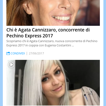
Chi è Agata Cannizzaro, concorrente di
Pechino Express 2017
Scopriamo chi è Agata Cannizzaro, nuova concorrente di Pechino
Express 2017 in coppia con Eugenia Costantini ...
CONDIVIDI
27/06/2017