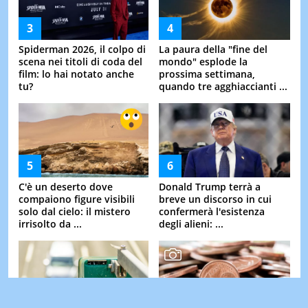
Spiderman 2026, il colpo di
La paura della "fine del
scena nei titoli di coda del
mondo" esplode la
film: lo hai notato anche
prossima settimana,
tu?
quando tre agghiaccianti ...
C'è un deserto dove
Donald Trump terrà a
compaiono figure visibili
breve un discorso in cui
solo dal cielo: il mistero
confermerà l'esistenza
irrisolto da ...
degli alieni: ...