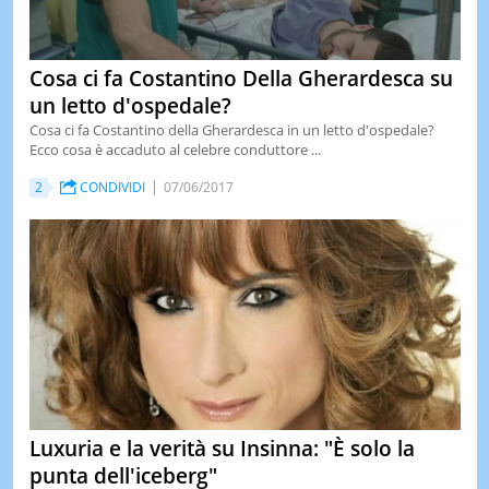
Cosa ci fa Costantino Della Gherardesca su
un letto d'ospedale?
Cosa ci fa Costantino della Gherardesca in un letto d'ospedale?
Ecco cosa è accaduto al celebre conduttore ...
2
CONDIVIDI
07/06/2017
Luxuria e la verità su Insinna: "È solo la
punta dell'iceberg"