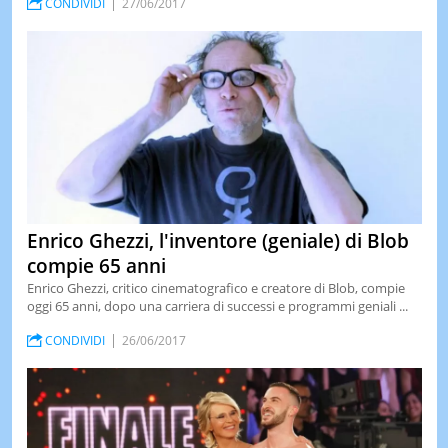
CONDIVIDI
27/06/2017
Enrico Ghezzi, l'inventore (geniale) di Blob
compie 65 anni
Enrico Ghezzi, critico cinematografico e creatore di Blob, compie
oggi 65 anni, dopo una carriera di successi e programmi geniali ...
CONDIVIDI
26/06/2017