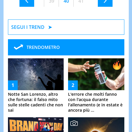
39
40
41
SEGUI I TREND
TRENDOMETRO
Notte San Lorenzo, altro
L'errore che molti fanno
che fortuna: il falso mito
con l'acqua durante
sulle stelle cadenti che non
l'allenamento (e in estate è
sai
ancora più ...