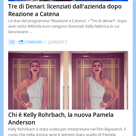
Tre di Denari: licenziati dall'azienda dopo
Reazione a Catena
Le star del programma “Reazione a Catena”, i “Tre di denari”, dopo
aver vinto 400mila euro vengono licenziati dalla fabbrica in cui
lavoravano ...
19
CONDIVIDI
22/06/2017
Chi è Kelly Rohrbach, la nuova Pamela
Anderson
Kelly Rohrbach è stata scelta per interpretare nel film Baywatch, il
ruolo che nella storica serie è sempre stato quello di Pamela