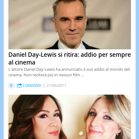
Daniel Day-Lewis si ritira: addio per sempre
al cinema
L'attore Daniel Day-Lewis ha annunciato il suo addio al mondo del
cinema. Non reciterà più in nessun film ...
9
CONDIVIDI
21/06/2017