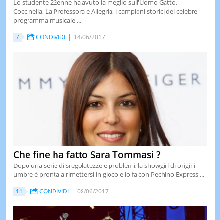
Lo studente 22enne ha avuto la meglio sull'Uomo Gatto,
Coccinella, La Professora e Allegria, i campioni storici del celebre
programma musicale ...
7
CONDIVIDI
14/06/2017
Che fine ha fatto Sara Tommasi ?
Dopo una serie di sregolatezze e problemi, la showgirl di origini
umbre è pronta a rimettersi in gioco e lo fa con Pechino Express ...
11
CONDIVIDI
08/06/2017