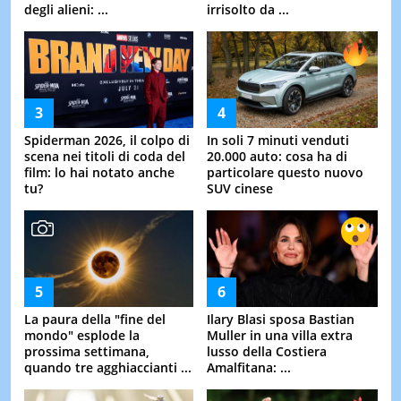
degli alieni: ...
irrisolto da ...
Spiderman 2026, il colpo di
In soli 7 minuti venduti
scena nei titoli di coda del
20.000 auto: cosa ha di
film: lo hai notato anche
particolare questo nuovo
tu?
SUV cinese
La paura della "fine del
Ilary Blasi sposa Bastian
mondo" esplode la
Muller in una villa extra
prossima settimana,
lusso della Costiera
quando tre agghiaccianti ...
Amalfitana: ...