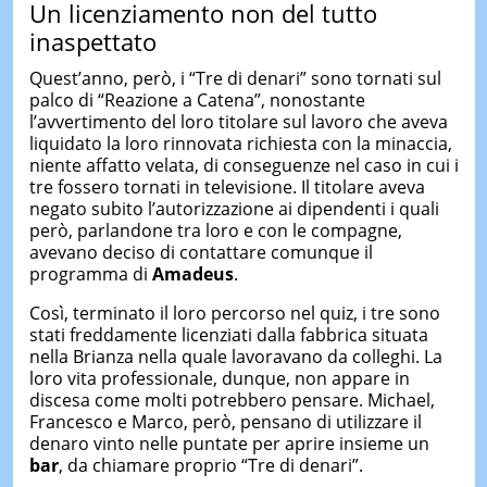
Un licenziamento non del tutto
inaspettato
Quest’anno, però, i “Tre di denari” sono tornati sul
palco di “Reazione a Catena”, nonostante
l’avvertimento del loro titolare sul lavoro che aveva
liquidato la loro rinnovata richiesta con la minaccia,
niente affatto velata, di conseguenze nel caso in cui i
tre fossero tornati in televisione. Il titolare aveva
negato subito l’autorizzazione ai dipendenti i quali
però, parlandone tra loro e con le compagne,
avevano deciso di contattare comunque il
programma di
Amadeus
.
Così, terminato il loro percorso nel quiz, i tre sono
stati freddamente licenziati dalla fabbrica situata
nella Brianza nella quale lavoravano da colleghi. La
loro vita professionale, dunque, non appare in
discesa come molti potrebbero pensare. Michael,
Francesco e Marco, però, pensano di utilizzare il
denaro vinto nelle puntate per aprire insieme un
bar
, da chiamare proprio “Tre di denari”.