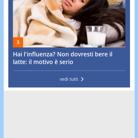
Hai l'influenza? Non dovresti bere il
latte: il motivo è serio
vedi tutti