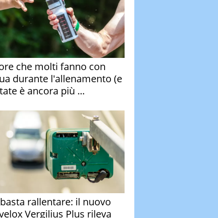
rore che molti fanno con
qua durante l'allenamento (e
tate è ancora più ...
basta rallentare: il nuovo
velox Vergilius Plus rileva