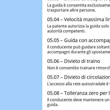
La guida è consentita esclusivamen
trasportare altre persone.
05.04 – Velocità massima li
La patente autorizza la guida solo 
autorità competenti.
05.05 – Guida con accompa
Il conducente può guidare soltant
accompagni durante gli spostame
05.06 – Divieto di traino
Non è consentito trainare rimorchi 
05.07 – Divieto di circolazi
L’accesso alla rete autostradale è 
05.08 – Tolleranza zero per l
Il conducente deve mantenere u
guida.