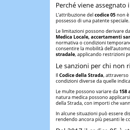
Perché viene assegnato i
L’attribuzione del
codice 05
non è 
possesso di una patente speciale.
Le limitazioni possono derivare d
Medica Locale,
accertamenti san
normativa o condizioni temporane
consentire la mobilità dell’autom
stradale
, applicando restrizioni p
Le sanzioni per chi non ri
Il
Codice della Strada
, attraverso
condizioni diverse da quelle indic
Le multe possono variare da
158 
natura medica possono applicarsi l
della Strada, con importi che va
In alcune situazioni può essere d
rendendo ancora più pesanti le co