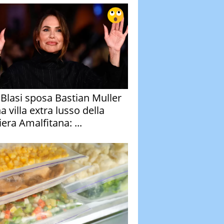
y Blasi sposa Bastian Muller
a villa extra lusso della
era Amalfitana: ...