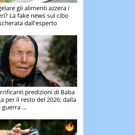
elare gli alimenti azzera i
eri? La fake news sul cibo
cherata dall'esperto
rrificanti predizioni di Baba
 per il resto del 2026: dalla
 guerra ...