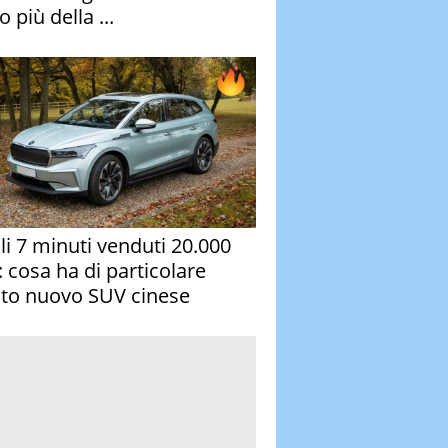
 più della ...
oli 7 minuti venduti 20.000
: cosa ha di particolare
to nuovo SUV cinese