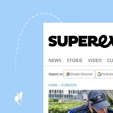
NEWS
STORIE
VIDEO
CU
Seguici su:
Google Discover
Fonti pre
HOME
CURIOSITÀ