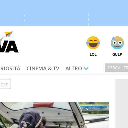
LOL
GULP
RIOSITÀ
CINEMA & TV
ALTRO
ferite