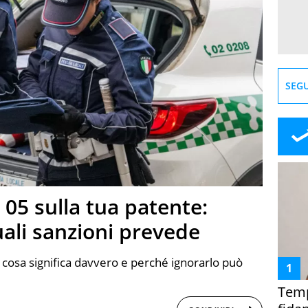
SEGU
e 05 sulla tua patente:
uali sanzioni prevede
: cosa significa davvero e perché ignorarlo può
Temp