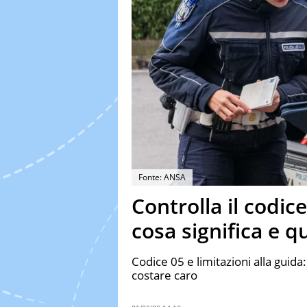
Fonte: ANSA
Controlla il codic
cosa significa e q
Codice 05 e limitazioni alla guida
costare caro