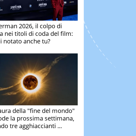
erman 2026, il colpo di
 nei titoli di coda del film:
ai notato anche tu?
aura della "fine del mondo"
ode la prossima settimana,
do tre agghiaccianti ...