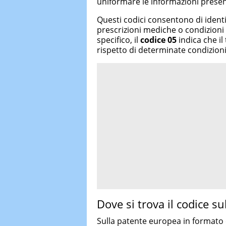
uniformare le informazioni presenti
Questi codici consentono di identi
prescrizioni mediche o condizioni 
specifico, il
codice 05
indica che il
rispetto di determinate condizion
Dove si trova il codice su
Sulla patente europea in formato c