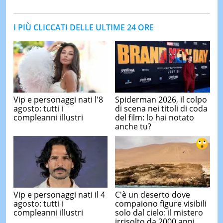
I PIÙ CLICCATI DELLE ULTIME 24 ORE
Vip e personaggi nati l'8
Spiderman 2026, il colpo
agosto: tutti i
di scena nei titoli di coda
compleanni illustri
del film: lo hai notato
anche tu?
Vip e personaggi nati il 4
C'è un deserto dove
agosto: tutti i
compaiono figure visibili
compleanni illustri
solo dal cielo: il mistero
irrisolto da 2000 anni ...