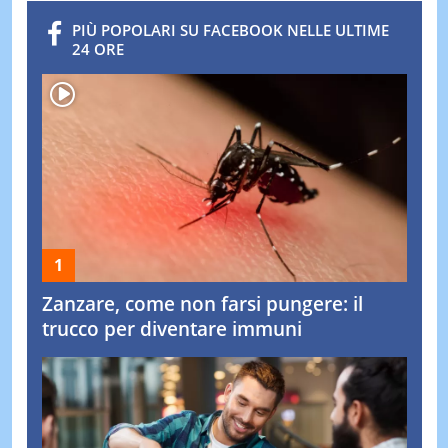
PIÙ POPOLARI SU FACEBOOK NELLE ULTIME
24 ORE
Zanzare, come non farsi pungere: il
trucco per diventare immuni