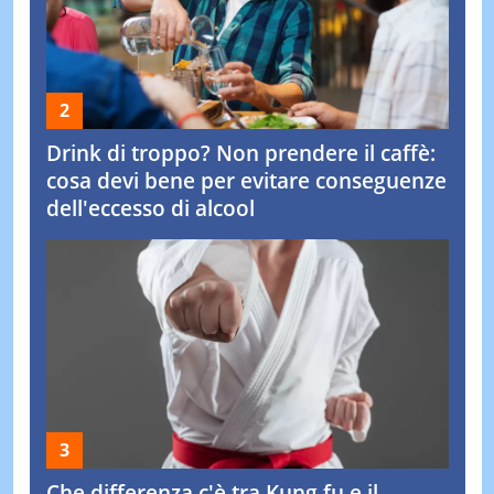
Drink di troppo? Non prendere il caffè:
cosa devi bene per evitare conseguenze
dell'eccesso di alcool
Che differenza c'è tra Kung fu e il