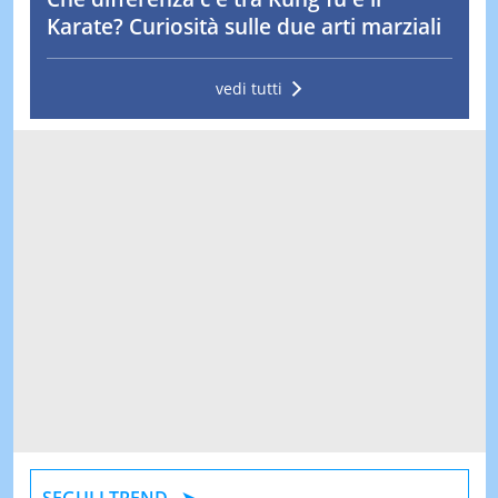
Karate? Curiosità sulle due arti marziali
vedi tutti
SEGUI I TREND