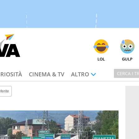
LOL
GULP
RIOSITÀ
CINEMA & TV
ALTRO
ferite