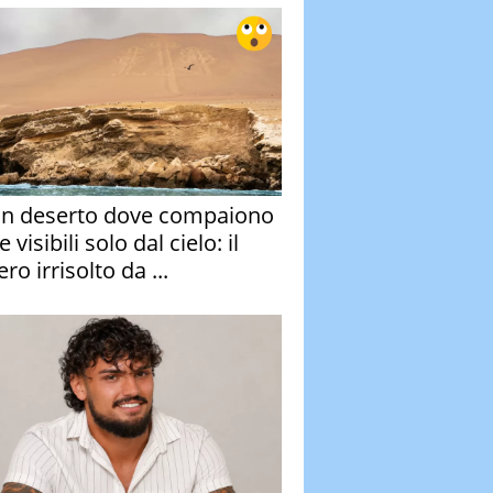
un deserto dove compaiono
e visibili solo dal cielo: il
ro irrisolto da ...