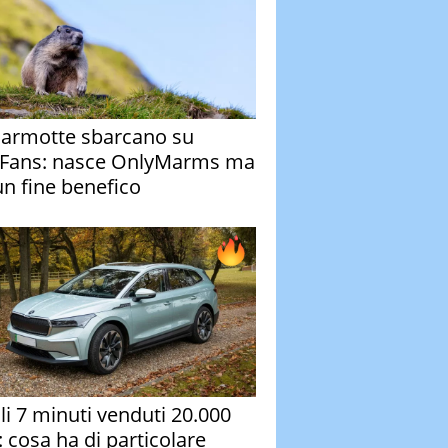
armotte sbarcano su
Fans: nasce OnlyMarms ma
un fine benefico
oli 7 minuti venduti 20.000
: cosa ha di particolare