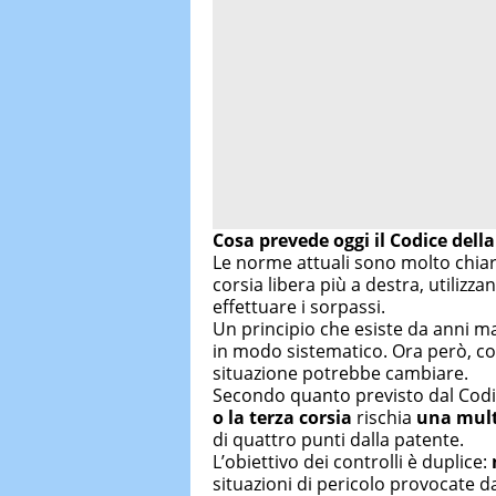
Cosa prevede oggi il Codice dell
Le norme attuali sono molto chia
corsia libera più a destra, utilizza
effettuare i sorpassi.
Un principio che esiste da anni ma 
in modo sistematico. Ora però, com
situazione potrebbe cambiare.
Secondo quanto previsto dal Codic
o la terza corsia
rischia
una mult
di quattro punti dalla patente.
L’obiettivo dei controlli è duplice:
situazioni di pericolo provocate da