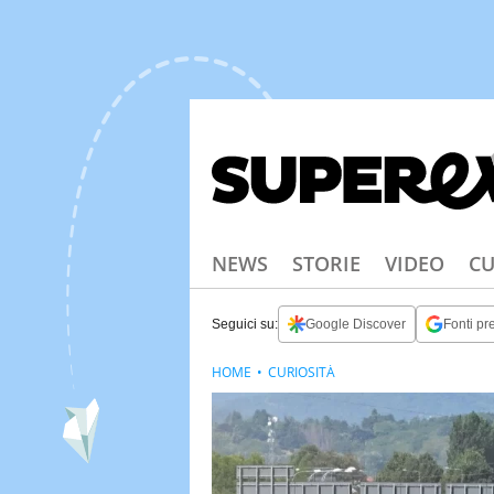
NEWS
STORIE
VIDEO
CU
Seguici su:
Google Discover
Fonti pre
HOME
CURIOSITÀ