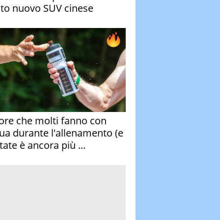
to nuovo SUV cinese
rore che molti fanno con
qua durante l'allenamento (e
tate è ancora più ...