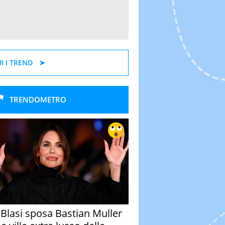
I I TREND
TRENDOMETRO
y Blasi sposa Bastian Muller