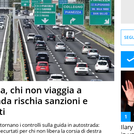
SEGU
a, chi non viaggia a
da rischia sanzioni e
ti
tornano i controlli sulla guida in autostrada:
Ilar
ecurtati per chi non libera la corsia di destra