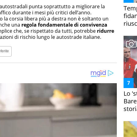
 autostradali punta soprattutto a migliorare la
Temp
ffico durante i mesi più critici dell’anno.
fida
a corsia libera più a destra non è soltanto un
riusc
anche una
regola fondamentale di convivenza
ice che, se rispettato da tutti, potrebbe
ridurre
zioni di rischio lungo le autostrade italiane.
ferite
Lo '
Bare
stori