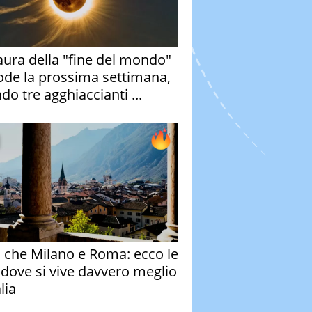
aura della "fine del mondo"
ode la prossima settimana,
do tre agghiaccianti ...
o che Milano e Roma: ecco le
à dove si vive davvero meglio
alia