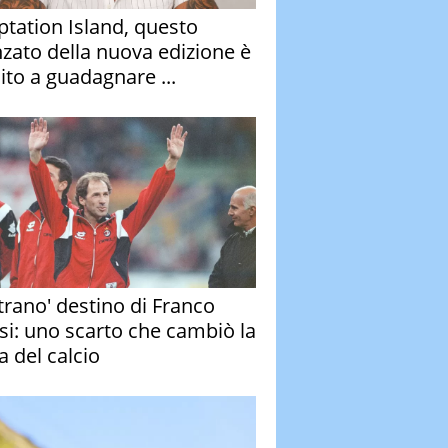
tation Island, questo
nzato della nuova edizione è
ito a guadagnare ...
strano' destino di Franco
si: uno scarto che cambiò la
a del calcio