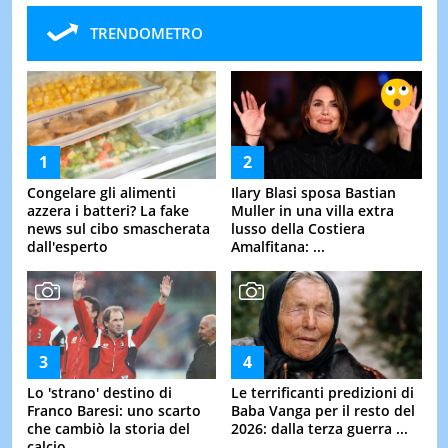
TRENDOMETRO
Congelare gli alimenti
Ilary Blasi sposa Bastian
azzera i batteri? La fake
Muller in una villa extra
news sul cibo smascherata
lusso della Costiera
dall'esperto
Amalfitana: ...
Lo 'strano' destino di
Le terrificanti predizioni di
Franco Baresi: uno scarto
Baba Vanga per il resto del
che cambiò la storia del
2026: dalla terza guerra ...
calcio