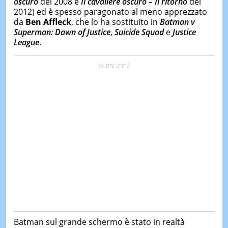
oscuro
del 2008 e
Il cavaliere oscuro – Il ritorno
del
2012) ed è spesso paragonato al meno apprezzato
da
Ben Affleck
, che lo ha sostituito in
Batman v
Superman: Dawn of Justice
,
Suicide Squad
e
Justice
League
.
Batman sul grande schermo è stato in realtà