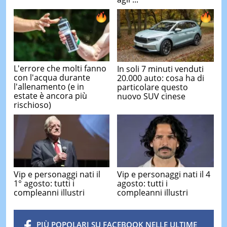
L'errore che molti fanno
In soli 7 minuti venduti
con l'acqua durante
20.000 auto: cosa ha di
l'allenamento (e in
particolare questo
estate è ancora più
nuovo SUV cinese
rischioso)
Vip e personaggi nati il
Vip e personaggi nati il 4
1° agosto: tutti i
agosto: tutti i
compleanni illustri
compleanni illustri
PIÙ POPOLARI SU FACEBOOK NELLE ULTIME