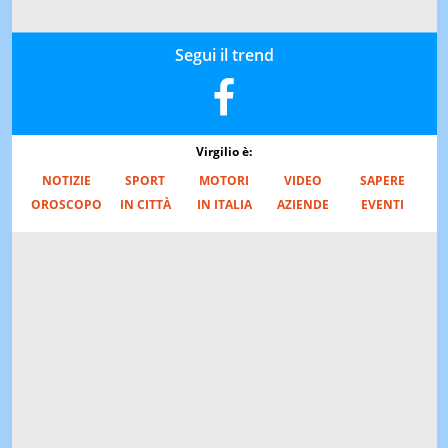
Segui il trend
Virgilio è:
NOTIZIE
SPORT
MOTORI
VIDEO
SAPERE
OROSCOPO
IN CITTÀ
IN ITALIA
AZIENDE
EVENTI