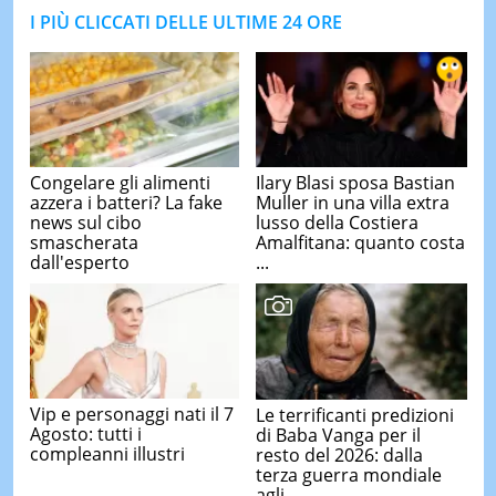
I PIÙ CLICCATI DELLE ULTIME 24 ORE
Congelare gli alimenti
Ilary Blasi sposa Bastian
azzera i batteri? La fake
Muller in una villa extra
news sul cibo
lusso della Costiera
smascherata
Amalfitana: quanto costa
dall'esperto
...
Vip e personaggi nati il 7
Le terrificanti predizioni
Agosto: tutti i
di Baba Vanga per il
compleanni illustri
resto del 2026: dalla
terza guerra mondiale
agli ...