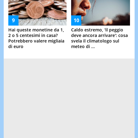
Hai queste monetine da 1,
Caldo estremo, 'il peggio
2 o 5 centesimi in casa?
deve ancora arrivare': cosa
Potrebbero valere migliaia
svela il climatologo sul
di euro
meteo di ...