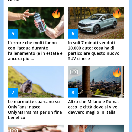
L'errore che molti fanno
In soli 7 minuti venduti
con l'acqua durante
20.000 auto: cosa ha di
l'allenamento (e in estate è
particolare questo nuovo
ancora più ...
SUV cinese
Le marmotte sbarcano su
Altro che Milano e Roma:
OnlyFans: nasce
ecco le città dove si vive
OnlyMarms ma per un fine
davvero meglio in Italia
benefico