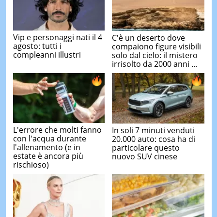
Vip e personaggi nati il 4
C'è un deserto dove
agosto: tutti i
compaiono figure visibili
compleanni illustri
solo dal cielo: il mistero
irrisolto da 2000 anni ...
L'errore che molti fanno
In soli 7 minuti venduti
con l'acqua durante
20.000 auto: cosa ha di
l'allenamento (e in
particolare questo
estate è ancora più
nuovo SUV cinese
rischioso)