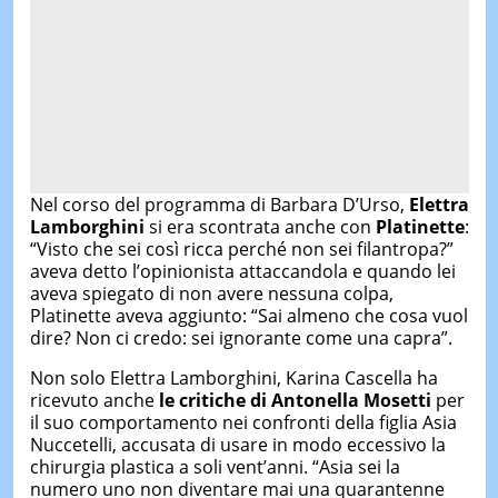
Nel corso del programma di Barbara D’Urso,
Elettra
Lamborghini
si era scontrata anche con
Platinette
:
“Visto che sei così ricca perché non sei filantropa?”
aveva detto l’opinionista attaccandola e quando lei
aveva spiegato di non avere nessuna colpa,
Platinette aveva aggiunto: “Sai almeno che cosa vuol
dire? Non ci credo: sei ignorante come una capra”.
Non solo Elettra Lamborghini, Karina Cascella ha
ricevuto anche
le critiche di Antonella Mosetti
per
il suo comportamento nei confronti della figlia Asia
Nuccetelli, accusata di usare in modo eccessivo la
chirurgia plastica a soli vent’anni. “Asia sei la
numero uno non diventare mai una quarantenne