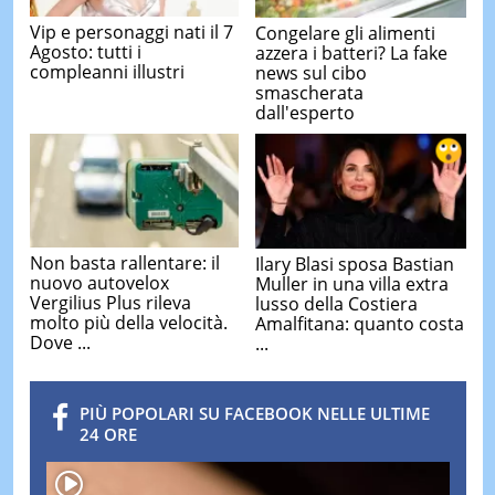
Vip e personaggi nati il 7
Congelare gli alimenti
Agosto: tutti i
azzera i batteri? La fake
compleanni illustri
news sul cibo
smascherata
dall'esperto
Non basta rallentare: il
Ilary Blasi sposa Bastian
nuovo autovelox
Muller in una villa extra
Vergilius Plus rileva
lusso della Costiera
molto più della velocità.
Amalfitana: quanto costa
Dove ...
...
PIÙ POPOLARI SU FACEBOOK NELLE ULTIME
24 ORE