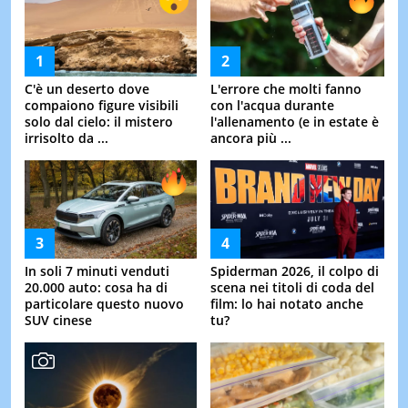
C'è un deserto dove
L'errore che molti fanno
compaiono figure visibili
con l'acqua durante
solo dal cielo: il mistero
l'allenamento (e in estate è
irrisolto da ...
ancora più ...
In soli 7 minuti venduti
Spiderman 2026, il colpo di
20.000 auto: cosa ha di
scena nei titoli di coda del
particolare questo nuovo
film: lo hai notato anche
SUV cinese
tu?