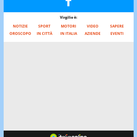
Virgilio è:
NOTIZIE
SPORT
MOTORI
VIDEO
SAPERE
OROSCOPO
IN CITTÀ
IN ITALIA
AZIENDE
EVENTI