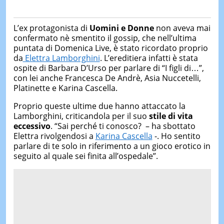
L’ex protagonista di
Uomini e Donne
non aveva mai
confermato nè smentito il gossip, che nell’ultima
puntata di Domenica Live, è stato ricordato proprio
da
Elettra Lamborghini
. L’ereditiera infatti è stata
ospite di Barbara D’Urso per parlare di “I figli di…”,
con lei anche Francesca De Andrè, Asia Nuccetelli,
Platinette e Karina Cascella.
Proprio queste ultime due hanno attaccato la
Lamborghini, criticandola per il suo
stile di vita
eccessivo
. “Sai perché ti conosco? – ha sbottato
Elettra rivolgendosi a
Karina Cascella
-. Ho sentito
parlare di te solo in riferimento a un gioco erotico in
seguito al quale sei finita all’ospedale”.