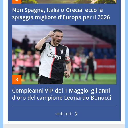
Non Spagna, Italia o Grecia: ecco la
spiaggia migliore d'Europa per il 2026
Compleanni VIP del 1 Maggio: gli anni
d'oro del campione Leonardo Bonucci
vedi tutti