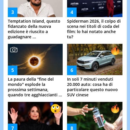
Temptation Island, questo
Spiderman 2026, il colpo di
fidanzato della nuova
scena nei titoli di coda del
edizione è riuscito a
film: lo hai notato anche
guadagnare ...
tu?
La paura della "fine del
In soli 7 minuti venduti
mondo" esplode la
20.000 auto: cosa ha di
prossima settimana,
particolare questo nuovo
quando tre agghiaccianti ...
SUV cinese