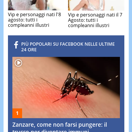
Vip e personaggi nati l'8
Vip e personaggi nati il 7
agosto: tutti i
Agosto: tutti i
compleanni illustri
compleanni illustri
PIÙ POPOLARI SU FACEBOOK NELLE ULTIME
24 ORE
Zanzare, come non farsi pungere: il
trucco per diventare immuni