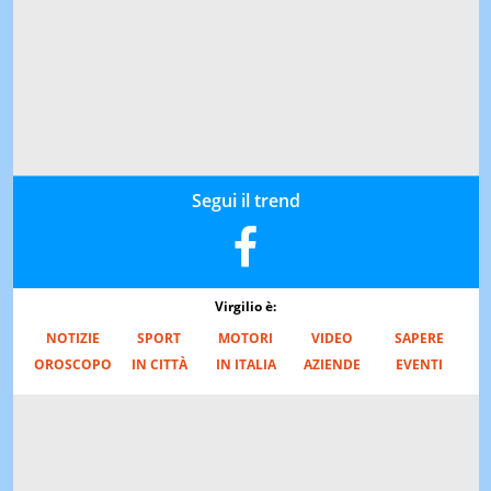
Segui il trend
Virgilio è:
NOTIZIE
SPORT
MOTORI
VIDEO
SAPERE
OROSCOPO
IN CITTÀ
IN ITALIA
AZIENDE
EVENTI