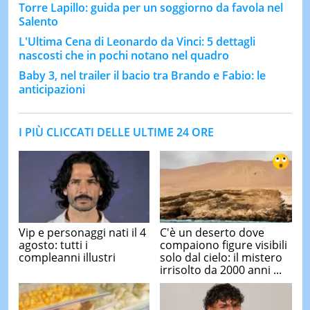
Torre Lapillo: guida per un soggiorno da favola nel
Salento
L'Ultima Cena di Leonardo da Vinci: 5 dettagli
nascosti che in pochi notano nel quadro
Baby 3, nel trailer il bacio tra Brando e Fabio: le
anticipazioni
I PIÙ CLICCATI DELLE ULTIME 24 ORE
Vip e personaggi nati il 4
C'è un deserto dove
agosto: tutti i
compaiono figure visibili
compleanni illustri
solo dal cielo: il mistero
irrisolto da 2000 anni ...