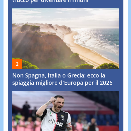
Non Spagna, Italia o Grecia: ecco la
spiaggia migliore d'Europa per il 2026