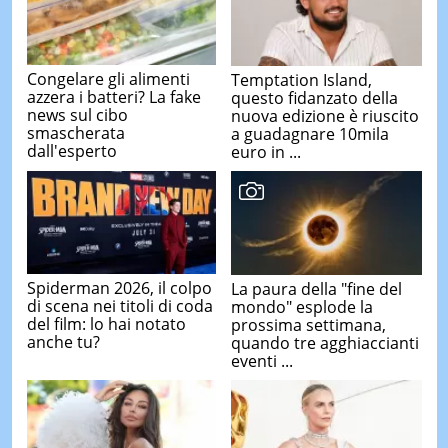
Congelare gli alimenti
Temptation Island,
azzera i batteri? La fake
questo fidanzato della
news sul cibo
nuova edizione è riuscito
smascherata
a guadagnare 10mila
dall'esperto
euro in ...
Spiderman 2026, il colpo
La paura della "fine del
di scena nei titoli di coda
mondo" esplode la
del film: lo hai notato
prossima settimana,
anche tu?
quando tre agghiaccianti
eventi ...