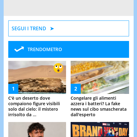
SEGUI I TREND
TRENDOMETRO
C'è un deserto dove
Congelare gli alimenti
compaiono figure visibili
azzera i batteri? La fake
solo dal cielo: il mistero
news sul cibo smascherata
irrisolto da ...
dall'esperto