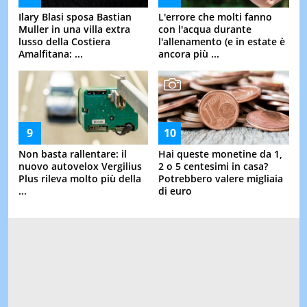
Ilary Blasi sposa Bastian
L'errore che molti fanno
Muller in una villa extra
con l'acqua durante
lusso della Costiera
l'allenamento (e in estate è
Amalfitana: ...
ancora più ...
Non basta rallentare: il
Hai queste monetine da 1,
nuovo autovelox Vergilius
2 o 5 centesimi in casa?
Plus rileva molto più della
Potrebbero valere migliaia
...
di euro