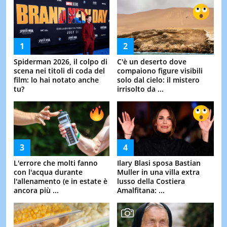
Spiderman 2026, il colpo di
C'è un deserto dove
scena nei titoli di coda del
compaiono figure visibili
film: lo hai notato anche
solo dal cielo: il mistero
tu?
irrisolto da ...
L'errore che molti fanno
Ilary Blasi sposa Bastian
con l'acqua durante
Muller in una villa extra
l'allenamento (e in estate è
lusso della Costiera
ancora più ...
Amalfitana: ...