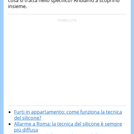
cosa si tratta nello specifico? Andiamo a scoprirlo
insieme.
Furti in appartamento: come funziona la tecnica
del silicone?
Allarme a Roma: la tecnica del silicone è sempre
più diffusa