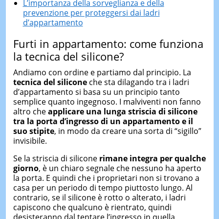
L’importanza della sorveglianza e della
prevenzione per proteggersi dai ladri
d’appartamento
Furti in appartamento: come funziona
la tecnica del silicone?
Andiamo con ordine e partiamo dal principio. La
tecnica del silicone
che sta dilagando tra i ladri
d’appartamento si basa su un principio tanto
semplice quanto ingegnoso. I malviventi non fanno
altro che
applicare
una lunga striscia di silicone
tra la porta d’ingresso
di un appartamento
e
il
suo
stipite
, in modo da creare una sorta di “sigillo”
invisibile.
Se la striscia di silicone
rimane integra per qualche
giorno
, è un chiaro segnale che nessuno ha aperto
la porta. E quindi che i proprietari non si trovano a
casa per un periodo di tempo piuttosto lungo. Al
contrario, se il silicone è rotto o alterato, i ladri
capiscono che qualcuno è rientrato, quindi
desisteranno dal tentare l’ingresso in quella