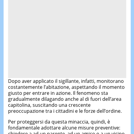
Dopo aver applicato il sigillante, infatti, monitorano
costantemente l’abitazione, aspettando il momento
giusto per entrare in azione. Il fenomeno sta
gradualmente dilagando anche al di fuori dell’area
capitolina, suscitando una crescente
preoccupazione tra i cittadini e le forze dell’ordine.
Per proteggersi da questa minaccia, quindi, è
fondamentale adottare alcune misure preventive:
chiedere a ad un parente, ad un amico o a un vicino