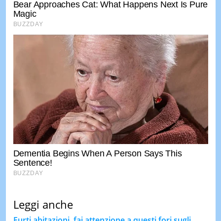
Leggi anche
Furti abitazioni, fai attenzione a questi fori sugli