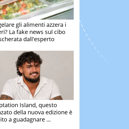
elare gli alimenti azzera i
eri? La fake news sul cibo
cherata dall'esperto
tation Island, questo
nzato della nuova edizione è
ito a guadagnare ...