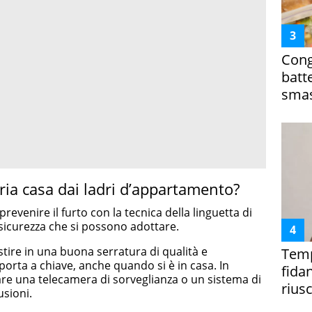
Cong
batt
smas
ia casa dai ladri d’appartamento?
prevenire il furto con la tecnica della linguetta di
 sicurezza che si possono adottare.
tire in una buona serratura di qualità e
Temp
porta a chiave, anche quando si è in casa. In
fida
are una telecamera di sorveglianza o un sistema di
riusc
usioni.