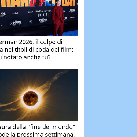
erman 2026, il colpo di
 nei titoli di coda del film:
ai notato anche tu?
aura della "fine del mondo"
ode la prossima settimana,