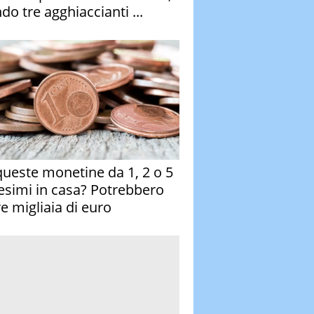
do tre agghiaccianti ...
queste monetine da 1, 2 o 5
esimi in casa? Potrebbero
re migliaia di euro