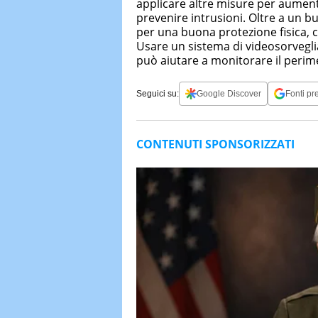
applicare altre misure per aument
prevenire intrusioni. Oltre a un b
per una buona protezione fisica, co
Usare un sistema di videosorvegli
può aiutare a monitorare il perime
Seguici su:
Google Discover
Fonti pre