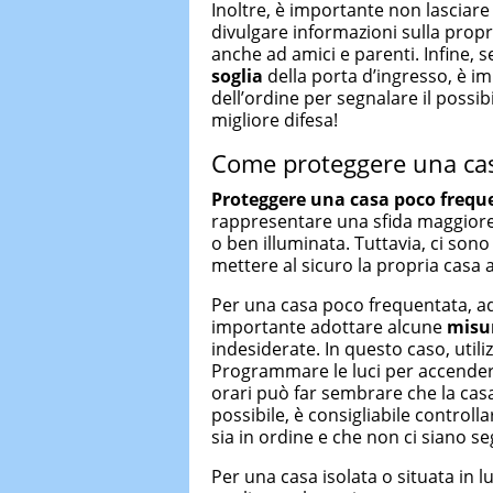
Inoltre, è importante non lasciare 
divulgare informazioni sulla propr
anche ad amici e parenti. Infine, s
soglia
della porta d’ingresso, è 
dell’ordine per segnalare il possib
migliore difesa!
Come proteggere una cas
Proteggere una casa poco frequ
rappresentare una sfida maggiore 
o ben illuminata. Tuttavia, ci so
mettere al sicuro la propria casa 
Per una casa poco frequentata, a
importante adottare alcune
misur
indesiderate. In questo caso, utili
Programmare le luci per accender
orari può far sembrare che la casa 
possibile, è consigliabile controll
sia in ordine e che non ci siano seg
Per una casa isolata o situata in l