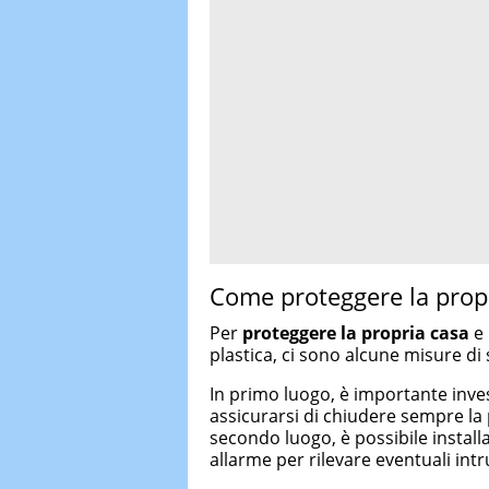
Come proteggere la propr
Per
proteggere la propria casa
e 
plastica, ci sono alcune misure di
In primo luogo, è importante inves
assicurarsi di chiudere sempre la 
secondo luogo, è possibile install
allarme per rilevare eventuali intr