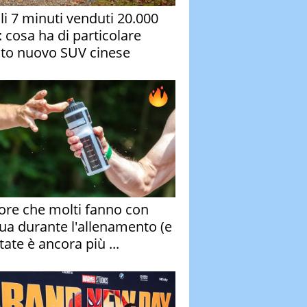
oli 7 minuti venduti 20.000
: cosa ha di particolare
to nuovo SUV cinese
rore che molti fanno con
qua durante l'allenamento (e
tate è ancora più ...