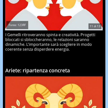
Fonte: 123RF
11
di
13
I Gemelli ritroveranno spinta e creatività. Progetti
bloccati si sbloccheranno, le relazioni saranno
dinamiche. L’importante sarà scegliere in modo
coerente senza disperdere energia.
Ariete: ripartenza concreta