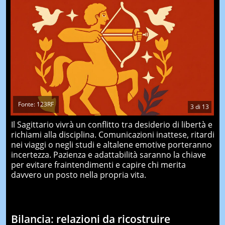
Fonte: 123RF
3
di
13
Il Sagittario vivrà un conflitto tra desiderio di libertà e
richiami alla disciplina. Comunicazioni inattese, ritardi
nei viaggi o negli studi e altalene emotive porteranno
incertezza. Pazienza e adattabilità saranno la chiave
per evitare fraintendimenti e capire chi merita
davvero un posto nella propria vita.
Bilancia: relazioni da ricostruire