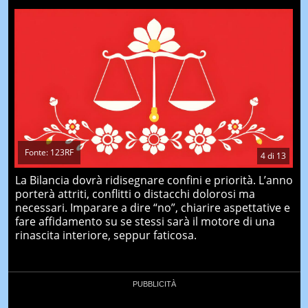
Fonte: 123RF
4
di
13
La Bilancia dovrà ridisegnare confini e priorità. L’anno
porterà attriti, conflitti o distacchi dolorosi ma
necessari. Imparare a dire “no”, chiarire aspettative e
fare affidamento su se stessi sarà il motore di una
rinascita interiore, seppur faticosa.