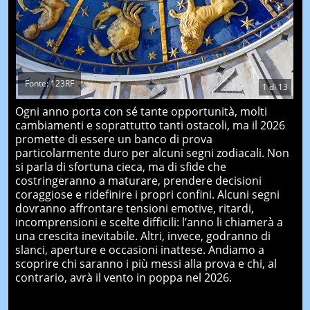
Fonte: 123RF
1
di
13
Ogni anno porta con sé tante opportunità, molti
cambiamenti e soprattutto tanti ostacoli, ma il 2026
promette di essere un banco di prova
particolarmente duro per alcuni segni zodiacali. Non
si parla di sfortuna cieca, ma di sfide che
costringeranno a maturare, prendere decisioni
coraggiose e ridefinire i propri confini. Alcuni segni
dovranno affrontare tensioni emotive, ritardi,
incomprensioni e scelte difficili: l’anno li chiamerà a
una crescita inevitabile. Altri, invece, godranno di
slanci, aperture e occasioni inattese. Andiamo a
scoprire chi saranno i più messi alla prova e chi, al
contrario, avrà il vento in poppa nel 2026.