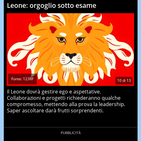
Leone: orgoglio sotto esame
Fonte: 123RF
10
di
13
Il Leone dovrà gestire ego e aspettative.
Collaborazioni e progetti richiederanno qualche
compromesso, mettendo alla prova la leadership.
Saper ascoltare darà frutti sorprendenti.