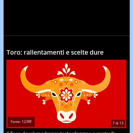
Toro: rallentamenti e scelte dure
Fonte: 123RF
7
di
13