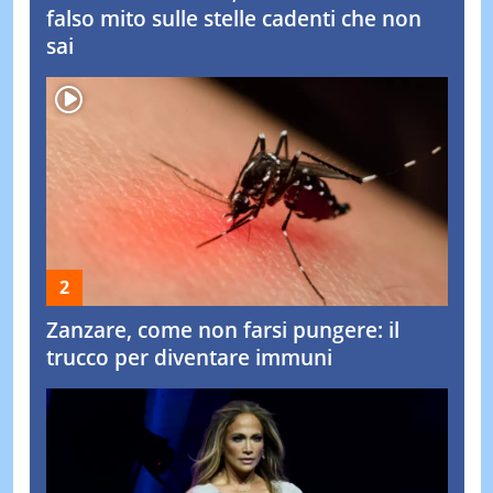
falso mito sulle stelle cadenti che non
sai
Zanzare, come non farsi pungere: il
trucco per diventare immuni