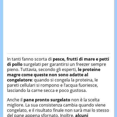
In tanti fanno scorta di
pesce, frutti di mare e petti
di pollo
surgelati per garantirsi un freezer sempre
pieno. Tuttavia, secondo gli esperti,
le proteine
magre come queste non sono adatte al
congelatore
: quando si congela la proteina, le
pareti cellulari si rompono e l’acqua fuoriesce,
lasciando la carne secca e poco gustosa.
Anche il
pane pronto surgelato
non è la scelta
migliore. La sua consistenza cambia quando viene
congelato, e il risultato finale non sarà mai lo stesso
del pane appena sfornato. Inoltre,
alcuni