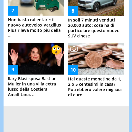
Non basta rallentare: il
In soli 7 minuti venduti
nuovo autovelox Vergilius
20.000 auto: cosa ha di
Plus rileva molto più della
particolare questo nuovo
...
SUV cinese
Ilary Blasi sposa Bastian
Hai queste monetine da 1,
Muller in una villa extra
2 o 5 centesimi in casa?
lusso della Costiera
Potrebbero valere migliaia
Amalfitana: ...
di euro