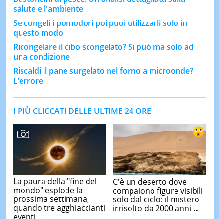
salute e l'ambiente
Se congeli i pomodori poi puoi utilizzarli solo in
questo modo
Ricongelare il cibo scongelato? Si può ma solo ad
una condizione
Riscaldi il pane surgelato nel forno a microonde?
L’errore
I PIÙ CLICCATI DELLE ULTIME 24 ORE
La paura della "fine del
C'è un deserto dove
mondo" esplode la
compaiono figure visibili
prossima settimana,
solo dal cielo: il mistero
quando tre agghiaccianti
irrisolto da 2000 anni ...
eventi ...