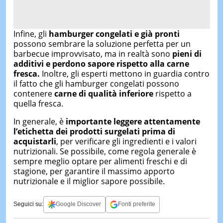
Infine, gli
hamburger congelati e già pronti
possono sembrare la soluzione perfetta per un
barbecue improvvisato, ma in realtà sono
pieni di
additivi e perdono sapore rispetto alla carne
fresca.
Inoltre, gli esperti mettono in guardia contro
il fatto che gli hamburger congelati possono
contenere
carne di qualità inferiore
rispetto a
quella fresca.
In generale, è
importante leggere attentamente
l’etichetta dei prodotti surgelati prima di
acquistarli
, per verificare gli ingredienti e i valori
nutrizionali. Se possibile, come regola generale è
sempre meglio optare per alimenti freschi e di
stagione, per garantire il massimo apporto
nutrizionale e il miglior sapore possibile.
Seguici su:
Google Discover
Fonti preferite