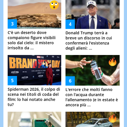
C'è un deserto dove
Donald Trump terrà a
compaiono figure visibili
breve un discorso in cui
solo dal cielo: il mistero
confermerà l'esistenza
irrisolto da ...
degli alieni: ...
Spiderman 2026, il colpo di
L'errore che molti fanno
scena nei titoli di coda del
con l'acqua durante
film: lo hai notato anche
l'allenamento (e in estate è
tu?
ancora più ...