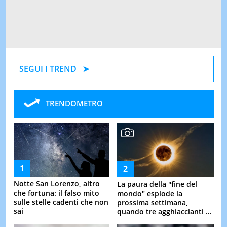
SEGUI I TREND
TRENDOMETRO
Notte San Lorenzo, altro
La paura della "fine del
che fortuna: il falso mito
mondo" esplode la
sulle stelle cadenti che non
prossima settimana,
sai
quando tre agghiaccianti ...