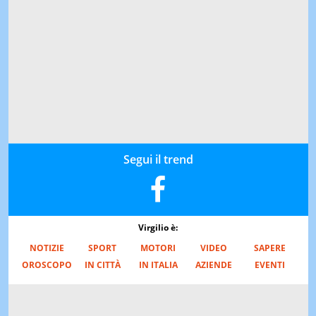
Segui il trend
Virgilio è:
NOTIZIE
SPORT
MOTORI
VIDEO
SAPERE
OROSCOPO
IN CITTÀ
IN ITALIA
AZIENDE
EVENTI