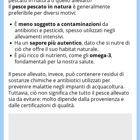
pescato in natura o quello allevato?
Il
pesce pescato in natura
è generalmente
preferibile per diversi motivi:
È
meno soggetto a contaminazioni
da
antibiotici e pesticidi, spesso utilizzati negli
allevamenti intensivi.
Ha un
sapore più autentico
, dato che si nutre di
ciò che offre il suo habitat naturale.
È più ricco di nutrienti, come gli
omega-3
,
fondamentali per la nostra salute.
Il pesce allevato, invece, può contenere residui di
sostanze chimiche e antibiotici utilizzati per
prevenire malattie negli impianti di acquacoltura.
Tuttavia, ciò non significa che tutto il pesce allevato
sia da evitare: molto dipende dalla provenienza e
dalle certificazioni di qualità.