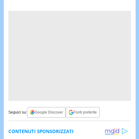
Seguici su:
Google Discover
Fonti preferite