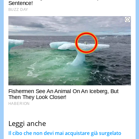
Leggi anche
Il cibo che non devi mai acquistare già surgelato