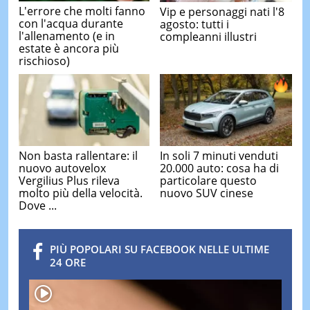
L'errore che molti fanno
Vip e personaggi nati l'8
con l'acqua durante
agosto: tutti i
l'allenamento (e in
compleanni illustri
estate è ancora più
rischioso)
Non basta rallentare: il
In soli 7 minuti venduti
nuovo autovelox
20.000 auto: cosa ha di
Vergilius Plus rileva
particolare questo
molto più della velocità.
nuovo SUV cinese
Dove ...
PIÙ POPOLARI SU FACEBOOK NELLE ULTIME
24 ORE