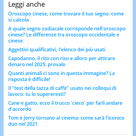
Leggi anche
Oroscopo cinese, come trovare il tuo segno: come
si calcola
A quale segno zodiacale corrisponde nell'oroscopo
cinese? Le differenze tra oroscopo occidentale e
cinese
Aggettivi qualificativi, l'elenco dei più usati
Capodanno, il rito con riso e alloro per attirare
denaro nel 2025: provalo
Quanti animali ci sono in questa immagine? La
risposta è difficile!
Il "test della tazza di caffè" usato nei colloqui di
lavoro: tu lo supereresti?
Cane e gatto, ecco il trucco 'cieco' per farli andare
d'accordo
Tom e Jerry tornano al cinema: come sarà l'iconico
duo nel 2021