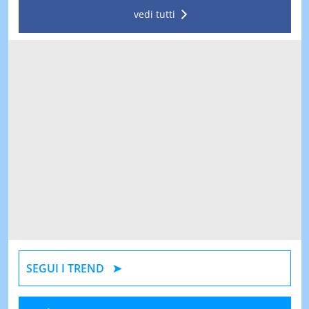
vedi tutti
SEGUI I TREND