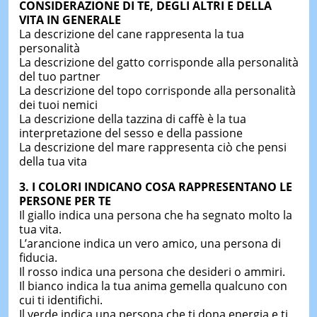
CONSIDERAZIONE DI TE, DEGLI ALTRI E DELLA
VITA IN GENERALE
La descrizione del cane rappresenta la tua
personalità
La descrizione del gatto corrisponde alla personalità
del tuo partner
La descrizione del topo corrisponde alla personalità
dei tuoi nemici
La descrizione della tazzina di caffè è la tua
interpretazione del sesso e della passione
La descrizione del mare rappresenta ciò che pensi
della tua vita
3. I COLORI INDICANO COSA RAPPRESENTANO LE
PERSONE PER TE
Il giallo indica una persona che ha segnato molto la
tua vita.
L’arancione indica un vero amico, una persona di
fiducia.
Il rosso indica una persona che desideri o ammiri.
Il bianco indica la tua anima gemella qualcuno con
cui ti identifichi.
Il verde indica una persona che ti dona energia e ti