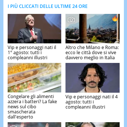
I PIÙ CLICCATI DELLE ULTIME 24 ORE
Vip e personaggi nati il
Altro che Milano e Roma:
1° agosto: tutti i
ecco le città dove si vive
compleanni illustri
davvero meglio in Italia
Congelare gli alimenti
Vip e personaggi nati il 4
azzera i batteri? La fake
agosto: tutti i
news sul cibo
compleanni illustri
smascherata
dall'esperto