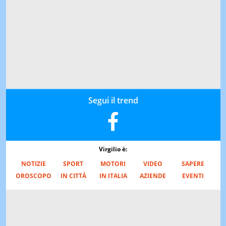
Segui il trend
Virgilio è:
NOTIZIE
SPORT
MOTORI
VIDEO
SAPERE
OROSCOPO
IN CITTÀ
IN ITALIA
AZIENDE
EVENTI