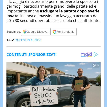
Il lavaggio è necessario per rimuovere lo sporco o i
germogli particolarmente grandi delle patate ed è
importante anche
asciugare le patate dopo averle
lavate
. In linea di massina un lavaggio accurato da
20 a 30 secondi dovrebbe essere più che sufficiente.
Seguici su:
Google Discover
Fonti preferite
TAG:
trucchi in cucina