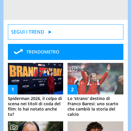
SEGUI I TREND
TRENDOMETRO
Spiderman 2026, il colpo di
Lo 'strano' destino di
scena nei titoli di coda del
Franco Baresi: uno scarto
film: lo hai notato anche
che cambiò la storia del
tu?
calcio