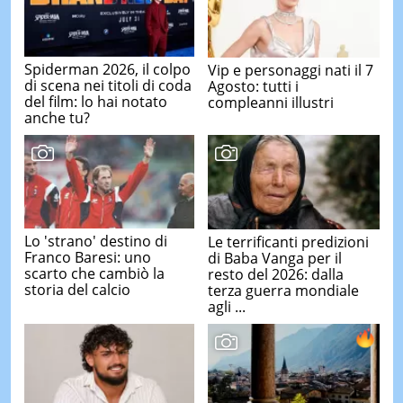
Spiderman 2026, il colpo
Vip e personaggi nati il 7
di scena nei titoli di coda
Agosto: tutti i
del film: lo hai notato
compleanni illustri
anche tu?
Lo 'strano' destino di
Le terrificanti predizioni
Franco Baresi: uno
di Baba Vanga per il
scarto che cambiò la
resto del 2026: dalla
storia del calcio
terza guerra mondiale
agli ...