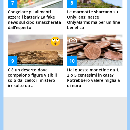
Congelare gli alimenti
Le marmotte sbarcano su
azzera i batteri? La fake
OnlyFans: nasce
news sul cibo smascherata
OnlyMarms ma per un fine
dall'esperto
benefico
C'è un deserto dove
Hai queste monetine da 1,
compaiono figure visibili
2 o 5 centesimi in casa?
solo dal cielo: il mistero
Potrebbero valere migliaia
irrisolto da ...
di euro