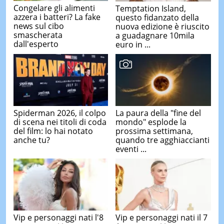
Congelare gli alimenti
Temptation Island,
azzera i batteri? La fake
questo fidanzato della
news sul cibo
nuova edizione è riuscito
smascherata
a guadagnare 10mila
dall'esperto
euro in ...
Spiderman 2026, il colpo
La paura della "fine del
di scena nei titoli di coda
mondo" esplode la
del film: lo hai notato
prossima settimana,
anche tu?
quando tre agghiaccianti
eventi ...
Vip e personaggi nati l'8
Vip e personaggi nati il 7