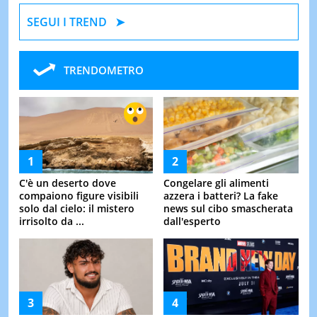
SEGUI I TREND
TRENDOMETRO
C'è un deserto dove
Congelare gli alimenti
compaiono figure visibili
azzera i batteri? La fake
solo dal cielo: il mistero
news sul cibo smascherata
irrisolto da ...
dall'esperto