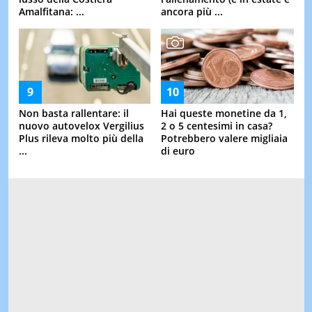
Amalfitana: ...
ancora più ...
Non basta rallentare: il
Hai queste monetine da 1,
nuovo autovelox Vergilius
2 o 5 centesimi in casa?
Plus rileva molto più della
Potrebbero valere migliaia
...
di euro