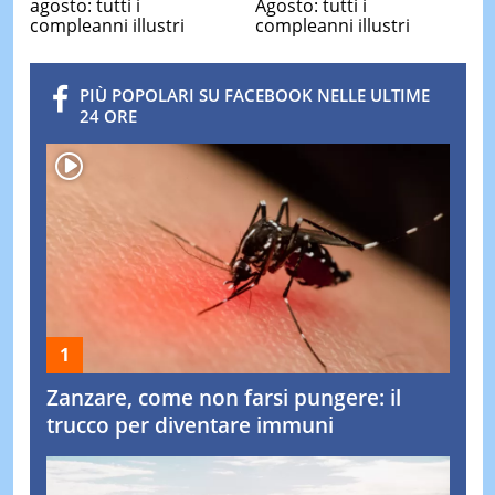
agosto: tutti i
Agosto: tutti i
compleanni illustri
compleanni illustri
PIÙ POPOLARI SU FACEBOOK NELLE ULTIME
24 ORE
Zanzare, come non farsi pungere: il
trucco per diventare immuni