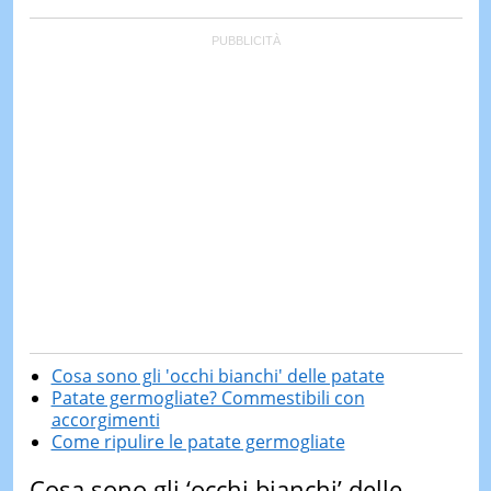
Cosa sono gli 'occhi bianchi' delle patate
Patate germogliate? Commestibili con
accorgimenti
Come ripulire le patate germogliate
Cosa sono gli ‘occhi bianchi’ delle