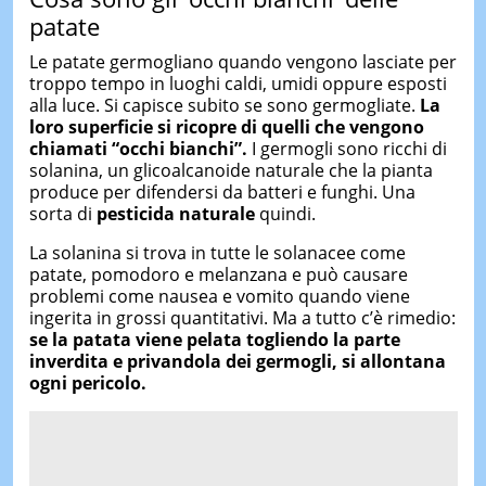
patate
Le patate germogliano quando vengono lasciate per
troppo tempo in luoghi caldi, umidi oppure esposti
alla luce. Si capisce subito se sono germogliate.
La
loro superficie si ricopre di quelli che vengono
chiamati “occhi bianchi”.
I germogli sono ricchi di
solanina, un glicoalcanoide naturale che la pianta
produce per difendersi da batteri e funghi. Una
sorta di
pesticida naturale
quindi.
La solanina si trova in tutte le solanacee come
patate, pomodoro e melanzana e può causare
problemi come nausea e vomito quando viene
ingerita in grossi quantitativi. Ma a tutto c’è rimedio:
se la patata viene pelata togliendo la parte
inverdita e privandola dei germogli, si allontana
ogni pericolo.