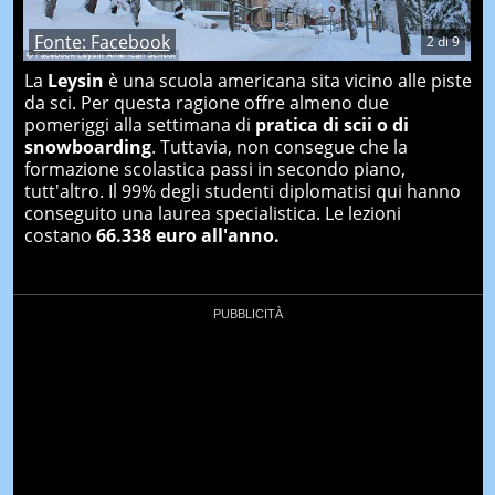
Fonte: Facebook
2
di
9
La
Leysin
è una scuola americana sita vicino alle piste
da sci. Per questa ragione offre almeno due
pomeriggi alla settimana di
pratica di scii o di
snowboarding
. Tuttavia, non consegue che la
formazione scolastica passi in secondo piano,
tutt'altro. Il 99% degli studenti diplomatisi qui hanno
conseguito una laurea specialistica. Le lezioni
costano
66.338 euro all'anno.