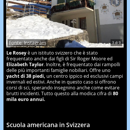
Fonte: Instagram
3
di
9
Le Rosey
è un istituto svizzero che è stato
frequentato anche dai figli di Sir Roger Moore ed
Elizabeth Taylor
. Inoltre, è frequentato dai rampolli
delle più importanti famiglie nobiliari. Offre uno
yacht di 38 piedi,
un centro ippico ed esclusivi campi
invernali ed estivi. Anche in questo caso si offrono
corsi di sci, sperando insegnino anche come evitare
brutti incidenti. Tutto questo alla modica cifra di
80
mila euro annui.
Scuola americana in Svizzera