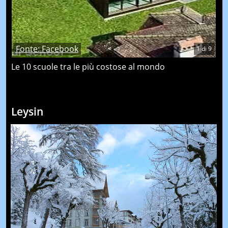
Fonte: Facebook
1
di
9
Le 10 scuole tra le più costose al mondo
Leysin