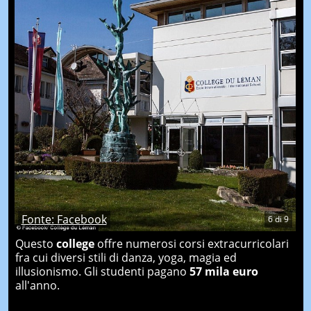
Fonte: Facebook
6
di
9
Questo
college
offre numerosi corsi extracurricolari
fra cui diversi stili di danza, yoga, magia ed
illusionismo. Gli studenti pagano
57 mila euro
all'anno.