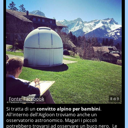
Fonte: Facebook
8
di
9
Si tratta di un
convitto alpino per bambini
.
All'interno dell'Aigloon troviamo anche un
osservatorio astronomico. Magari i piccoli
potrebbero trovarsi ad osservare un buco nero. Le