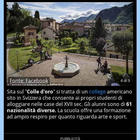
Fonte: Facebook
4
di
9
Sita sul "
Colle d'oro
" si tratta di un
college
americano
sito in Svizzera che consente ai propri studenti di
alloggiare nelle case del XVII sec. Gli alunni sono di
61
nazionalità diverse.
La scuola offre una formazione
ad ampio respiro per quanto riguarda arte e sport.