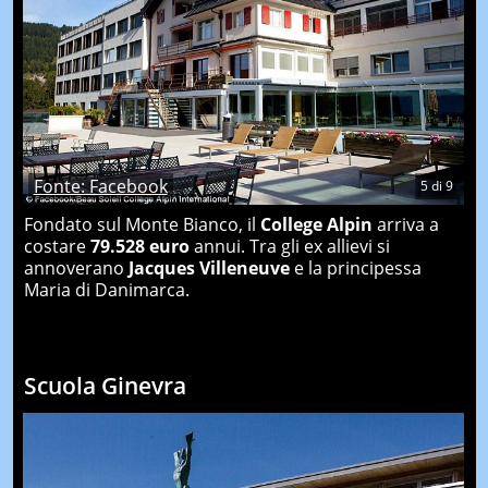
Fonte: Facebook
5
di
9
Fondato sul Monte Bianco, il
College Alpin
arriva a
costare
79.528 euro
annui. Tra gli ex allievi si
annoverano
Jacques Villeneuve
e la principessa
Maria di Danimarca.
Scuola Ginevra