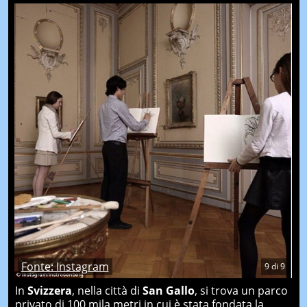
Fonte: Instagram
9
di
9
In
Svizzera
, nella città di
San Gallo
, si trova un parco
privato di 100 mila metri in cui è stata fondata la