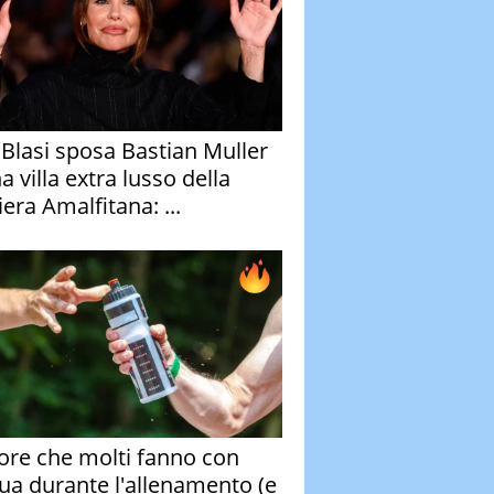
y Blasi sposa Bastian Muller
a villa extra lusso della
era Amalfitana: ...
rore che molti fanno con
qua durante l'allenamento (e