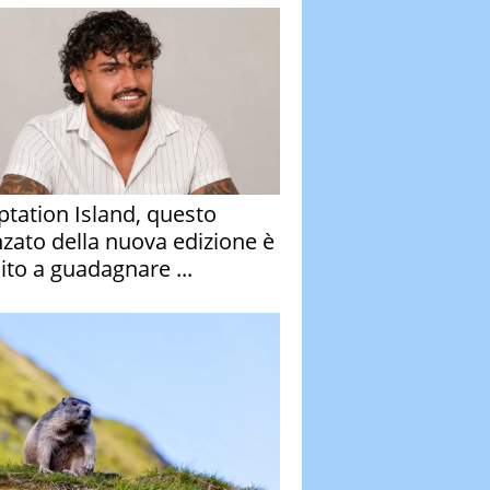
tation Island, questo
nzato della nuova edizione è
ito a guadagnare ...