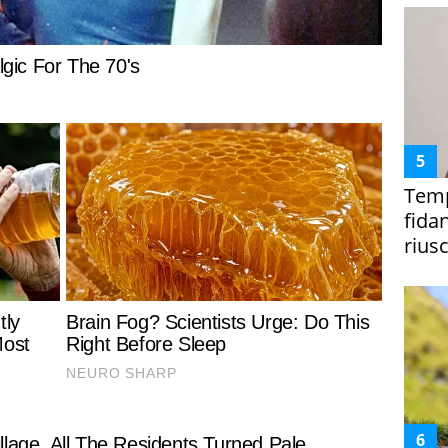
Temp
fida
riusc