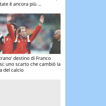
tate è ancora più ...
strano' destino di Franco
si: uno scarto che cambiò la
a del calcio