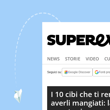
NEWS
STORIE
VIDEO
CU
Seguici su:
Google Discover
Fonti pre
I 10 cibi che ti 
averli mangiati: 