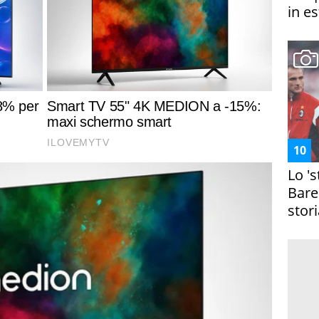
in es
Lo '
Bare
stori