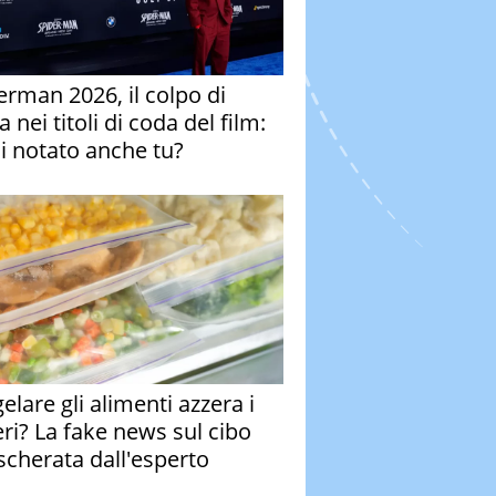
erman 2026, il colpo di
 nei titoli di coda del film:
ai notato anche tu?
elare gli alimenti azzera i
eri? La fake news sul cibo
cherata dall'esperto