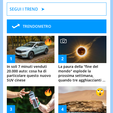
SEGUI I TREND
TRENDOMETRO
In soli 7 minuti venduti
La paura della "fine del
20.000 auto: cosa ha di
mondo" esplode la
particolare questo nuovo
prossima settimana,
SUV cinese
quando tre agghiaccianti ...