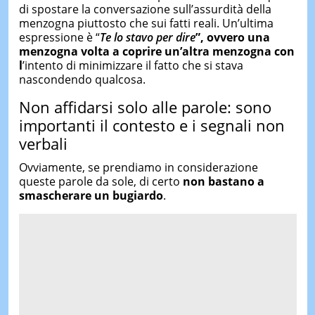
di spostare la conversazione sull’assurdità della
menzogna piuttosto che sui fatti reali. Un’ultima
espressione è “
Te lo stavo per dire
”,
o
vvero una
menzogna volta a coprire un’altra menzogna con
l
’intento di minimizzare il fatto che si stava
nascondendo qualcosa.
Non affidarsi solo alle parole: sono
importanti il contesto e i segnali non
verbali
Ovviamente, se prendiamo in considerazione
queste parole da sole, di certo
non bastano a
smascherare un bugiardo
.