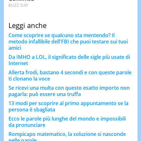
Leggi anche
Come scoprire se qualcuno sta mentendo? Il
metodo infallibile dell'FBI che puoi testare sui tuoi
amici
Da IMHO a LOL, il significato delle sigle più usate di
Internet
Allerta frodi, bastano 4 secondi e con queste parole
ti clonano la voce
Se ricevi una multa con questo esatto importo non
pagarla: può essere una truffa
13 modi per scoprire al primo appuntamento se la
persona è sbagliata
Ecco le parole più lunghe del mondo e impossibili
da pronunciare
Rompicapo matematico, la soluzione si nasconde
nelle parole