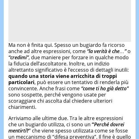
Ma non è finita qui. Spesso un bugiardo fa ricorso
anche ad altre espressioni, come
“
la verità è che
…”
o
“
credimi
”
, due maniere per forzare in qualche modo
la fiducia dell’ascoltatore. Inoltre, un indizio
altrettanto significativo è l’eccesso di dettagli inutili:
quando una storia viene arricchita di troppi
particolari
, può essere un tentativo di renderla più
convincente. Anche frasi come
“
come ti ho già detto
”
sono sospette, perché vengono usate per
scoraggiare chi ascolta dal chiedere ulteriori
chiarimenti.
Arriviamo alle ultime due. Tra le altre espressioni
che un bugiardo utilizza, ci sono un
“
Perché dovrei
mentirti
?
” che viene spesso utilizzata come se fosse
un meccanismo di “difesa preventiva”. Il fine è quello