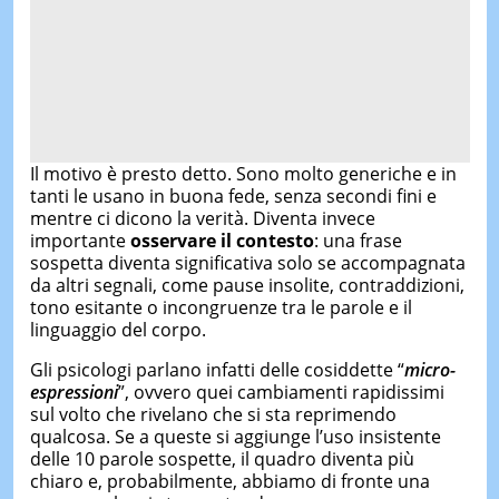
Il motivo è presto detto. Sono molto generiche e in
tanti le usano in buona fede, senza secondi fini e
mentre ci dicono la verità. Diventa invece
importante
osservare il contesto
: una frase
sospetta diventa significativa solo se accompagnata
da altri segnali, come pause insolite, contraddizioni,
tono esitante o incongruenze tra le parole e il
linguaggio del corpo.
Gli psicologi parlano infatti delle cosiddette “
micro-
espressioni
”, ovvero quei cambiamenti rapidissimi
sul volto che rivelano che si sta reprimendo
qualcosa. Se a queste si aggiunge l’uso insistente
delle 10 parole sospette, il quadro diventa più
chiaro e, probabilmente, abbiamo di fronte una