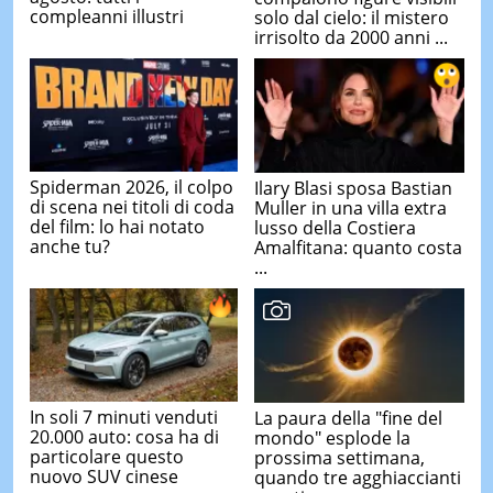
compleanni illustri
solo dal cielo: il mistero
irrisolto da 2000 anni ...
Spiderman 2026, il colpo
Ilary Blasi sposa Bastian
di scena nei titoli di coda
Muller in una villa extra
del film: lo hai notato
lusso della Costiera
anche tu?
Amalfitana: quanto costa
...
In soli 7 minuti venduti
La paura della "fine del
20.000 auto: cosa ha di
mondo" esplode la
particolare questo
prossima settimana,
nuovo SUV cinese
quando tre agghiaccianti