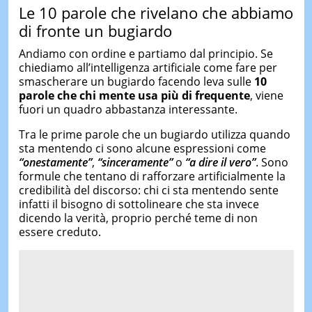
Le 10 parole che rivelano che abbiamo
di fronte un bugiardo
Andiamo con ordine e partiamo dal principio. Se
chiediamo all’intelligenza artificiale come fare per
smascherare un bugiardo facendo leva sulle
10
parole che chi mente usa più di frequente
, viene
fuori un quadro abbastanza interessante.
Tra le prime parole che un bugiardo utilizza quando
sta mentendo ci sono alcune espressioni come
“
onestamente
”
,
“
sinceramente
”
o
“
a dire il vero
”
. Sono
formule che tentano di rafforzare artificialmente la
credibilità del discorso: chi ci sta mentendo sente
infatti il bisogno di sottolineare che sta invece
dicendo la verità, proprio perché teme di non
essere creduto.