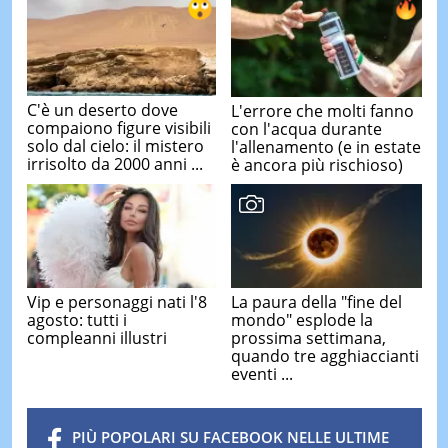
C'è un deserto dove
L'errore che molti fanno
compaiono figure visibili
con l'acqua durante
solo dal cielo: il mistero
l'allenamento (e in estate
irrisolto da 2000 anni ...
è ancora più rischioso)
Vip e personaggi nati l'8
La paura della "fine del
agosto: tutti i
mondo" esplode la
compleanni illustri
prossima settimana,
quando tre agghiaccianti
eventi ...
PIÙ POPOLARI SU FACEBOOK NELLE ULTIME