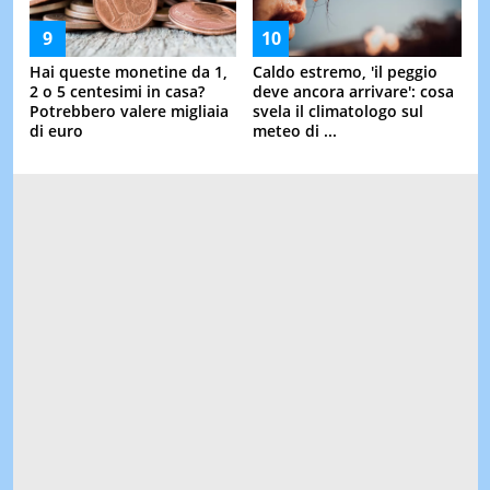
Hai queste monetine da 1,
Caldo estremo, 'il peggio
2 o 5 centesimi in casa?
deve ancora arrivare': cosa
Potrebbero valere migliaia
svela il climatologo sul
di euro
meteo di ...