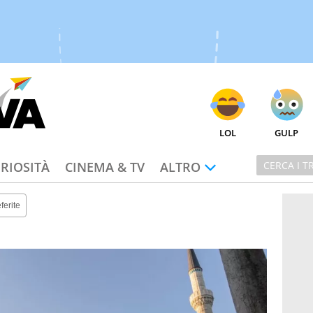
LOL
GULP
RIOSITÀ
CINEMA & TV
ALTRO
ferite