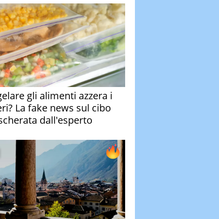
elare gli alimenti azzera i
eri? La fake news sul cibo
cherata dall'esperto