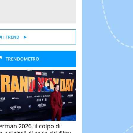
I I TREND
TRENDOMETRO
erman 2026, il colpo di