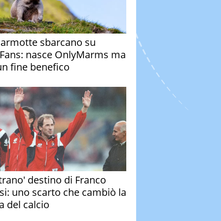
armotte sbarcano su
Fans: nasce OnlyMarms ma
un fine benefico
strano' destino di Franco
si: uno scarto che cambiò la
a del calcio