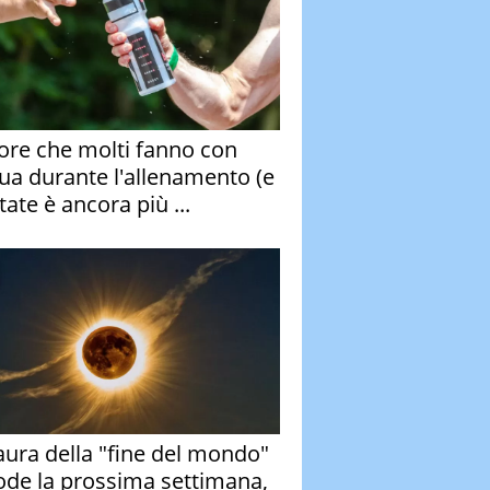
rore che molti fanno con
qua durante l'allenamento (e
tate è ancora più ...
aura della "fine del mondo"
ode la prossima settimana,