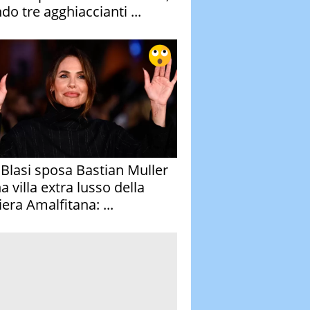
do tre agghiaccianti ...
y Blasi sposa Bastian Muller
a villa extra lusso della
era Amalfitana: ...