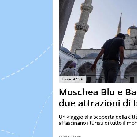
Fonte: ANSA
Moschea Blu e Basi
due attrazioni di 
Un viaggio alla scoperta della ci
affascinano i turisti di tutto il m