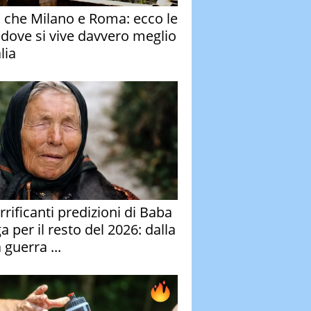
o che Milano e Roma: ecco le
à dove si vive davvero meglio
alia
rrificanti predizioni di Baba
 per il resto del 2026: dalla
 guerra ...