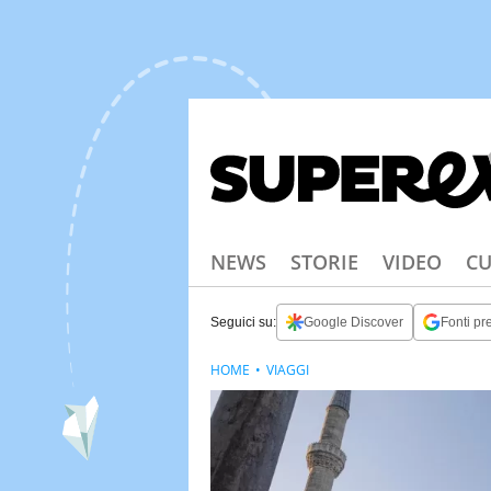
NEWS
STORIE
VIDEO
CU
Seguici su:
Google Discover
Fonti pre
HOME
VIAGGI