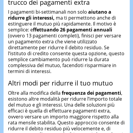
trucco dei pagamenti extra
I pagamenti bi-settimanali non solo
aiutano a
ridurre gli interessi,
ma ti permettono anche di
estinguere il mutuo più rapidamente. Il motivo è
semplice: e
ffettuando 26 pagamenti annuali
(ovvero 13 pagamenti completi), finisci per versare
un pagamento extra che viene utilizzato
direttamente per ridurre il debito residuo. Se
l’istituto di credito consente questa opzione, questo
semplice cambiamento può ridurre la durata
complessiva del mutuo, facendoti risparmiare in
termini di interessi.
Altri modi per ridurre il tuo mutuo
Oltre alla modifica della
frequenza dei pagamenti
,
esistono altre modalità per ridurre l’importo totale
del mutuo e gli interessi. Una delle soluzioni più
efficaci è quella di effettuare pagamenti extra,
ovvero versare un importo maggiore rispetto alla
rata mensile stabilita. Questo approccio consente di
ridurre il debito residuo più velocemente e, di