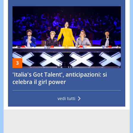
'Italia's Got Talent', anticipazioni: si
celebra il girl power
vedi tutti