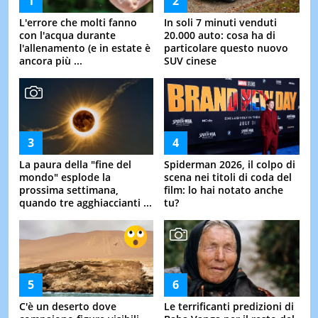
L'errore che molti fanno
In soli 7 minuti venduti
con l'acqua durante
20.000 auto: cosa ha di
l'allenamento (e in estate è
particolare questo nuovo
ancora più ...
SUV cinese
La paura della "fine del
Spiderman 2026, il colpo di
mondo" esplode la
scena nei titoli di coda del
prossima settimana,
film: lo hai notato anche
quando tre agghiaccianti ...
tu?
C'è un deserto dove
Le terrificanti predizioni di