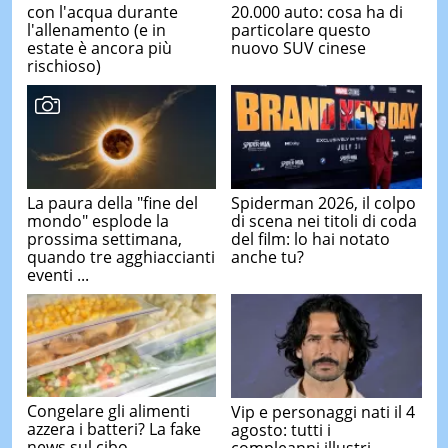
con l'acqua durante
20.000 auto: cosa ha di
l'allenamento (e in
particolare questo
estate è ancora più
nuovo SUV cinese
rischioso)
La paura della "fine del
Spiderman 2026, il colpo
mondo" esplode la
di scena nei titoli di coda
prossima settimana,
del film: lo hai notato
quando tre agghiaccianti
anche tu?
eventi ...
Congelare gli alimenti
Vip e personaggi nati il 4
azzera i batteri? La fake
agosto: tutti i
news sul cibo
compleanni illustri