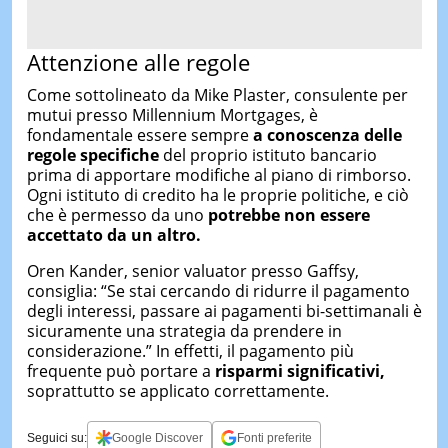
Attenzione alle regole
Come sottolineato da Mike Plaster, consulente per
mutui presso Millennium Mortgages, è
fondamentale essere sempre
a conoscenza delle
regole specifiche
del proprio istituto bancario
prima di apportare modifiche al piano di rimborso.
Ogni istituto di credito ha le proprie politiche, e ciò
che è permesso da uno
potrebbe non essere
accettato da un altro.
Oren Kander, senior valuator presso Gaffsy,
consiglia: “Se stai cercando di ridurre il pagamento
degli interessi, passare ai pagamenti bi-settimanali è
sicuramente una strategia da prendere in
considerazione.” In effetti, il pagamento più
frequente può portare a
risparmi significativi,
soprattutto se applicato correttamente.
Seguici su:
Google Discover
Fonti preferite