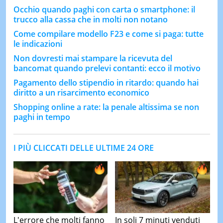
Occhio quando paghi con carta o smartphone: il
trucco alla cassa che in molti non notano
Come compilare modello F23 e come si paga: tutte
le indicazioni
Non dovresti mai stampare la ricevuta del
bancomat quando prelevi contanti: ecco il motivo
Pagamento dello stipendio in ritardo: quando hai
diritto a un risarcimento economico
Shopping online a rate: la penale altissima se non
paghi in tempo
I PIÙ CLICCATI DELLE ULTIME 24 ORE
L'errore che molti fanno
In soli 7 minuti venduti