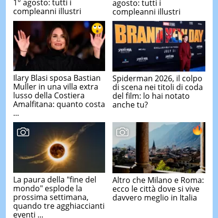
1° agosto: tutti i
agosto: tutti i
compleanni illustri
compleanni illustri
Ilary Blasi sposa Bastian
Spiderman 2026, il colpo
Muller in una villa extra
di scena nei titoli di coda
lusso della Costiera
del film: lo hai notato
Amalfitana: quanto costa
anche tu?
...
La paura della "fine del
Altro che Milano e Roma:
mondo" esplode la
ecco le città dove si vive
prossima settimana,
davvero meglio in Italia
quando tre agghiaccianti
eventi ...