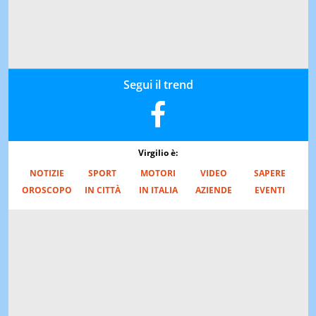
Segui il trend
Virgilio è:
NOTIZIE
SPORT
MOTORI
VIDEO
SAPERE
OROSCOPO
IN CITTÀ
IN ITALIA
AZIENDE
EVENTI