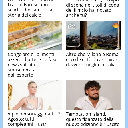
Franco Baresi: uno
di scena nei titoli di coda
scarto che cambiò la
del film: lo hai notato
storia del calcio
anche tu?
Congelare gli alimenti
Altro che Milano e Roma:
azzera i batteri? La fake
ecco le città dove si vive
news sul cibo
davvero meglio in Italia
smascherata
dall'esperto
Vip e personaggi nati il 7
Temptation Island,
Agosto: tutti i
questo fidanzato della
compleanni illustri
nuova edizione è riuscito