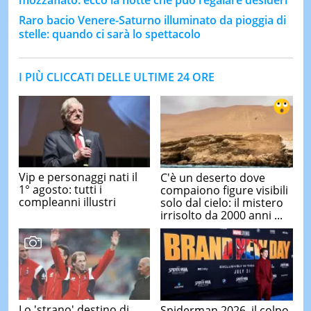
Raro bacio Venere-Saturno illuminato da pioggia di
stelle: quando ci sarà lo spettacolo
I PIÙ CLICCATI DELLE ULTIME 24 ORE
Vip e personaggi nati il
C'è un deserto dove
1° agosto: tutti i
compaiono figure visibili
compleanni illustri
solo dal cielo: il mistero
irrisolto da 2000 anni ...
Lo 'strano' destino di
Spiderman 2026, il colpo