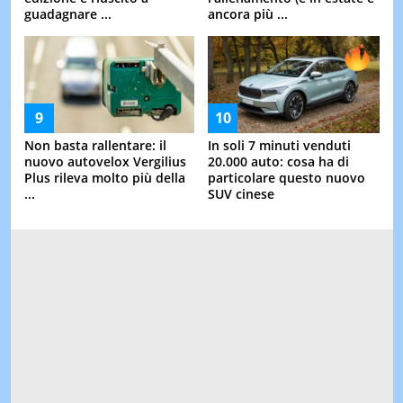
guadagnare ...
ancora più ...
Non basta rallentare: il
In soli 7 minuti venduti
nuovo autovelox Vergilius
20.000 auto: cosa ha di
Plus rileva molto più della
particolare questo nuovo
...
SUV cinese