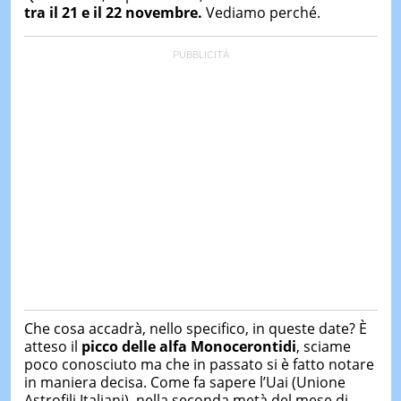
tra il 21 e il 22 novembre.
Vediamo perché.
Che cosa accadrà, nello specifico, in queste date? È
atteso il
picco delle alfa Monocerontidi
, sciame
poco conosciuto ma che in passato si è fatto notare
in maniera decisa. Come fa sapere l’Uai (Unione
Astrofili Italiani), nella seconda metà del mese di