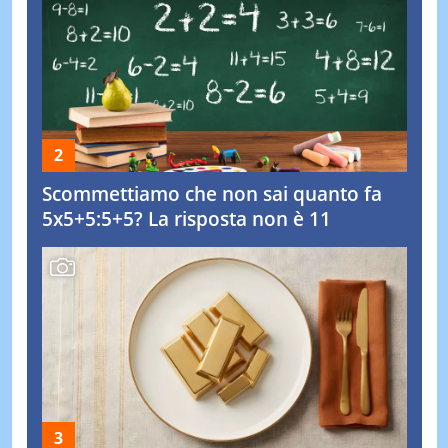
Scommettiamo che non sai quanto fa
5x5+5:5+5? La risposta non è 11