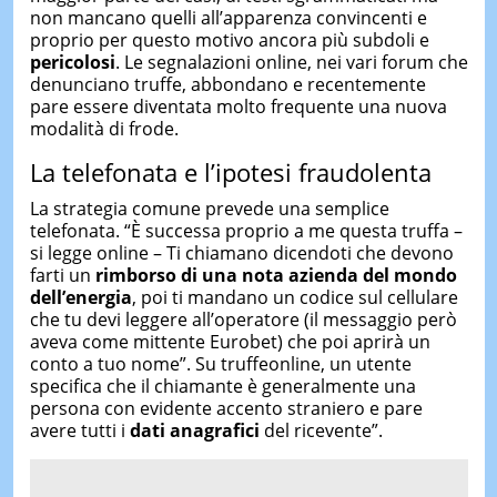
non mancano quelli all’apparenza convincenti e
proprio per questo motivo ancora più subdoli e
pericolosi
. Le segnalazioni online, nei vari forum che
denunciano truffe, abbondano e recentemente
pare essere diventata molto frequente una nuova
modalità di frode.
La telefonata e l’ipotesi fraudolenta
La strategia comune prevede una semplice
telefonata. “È successa proprio a me questa truffa –
si legge online – Ti chiamano dicendoti che devono
farti un
rimborso di una nota azienda del mondo
dell’energia
, poi ti mandano un codice sul cellulare
che tu devi leggere all’operatore (il messaggio però
aveva come mittente Eurobet) che poi aprirà un
conto a tuo nome”. Su truffeonline, un utente
specifica che il chiamante è generalmente una
persona con evidente accento straniero e pare
avere tutti i
dati anagrafici
del ricevente”.