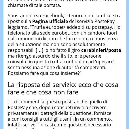
chiamate di tale portata.
Spostandoci su Facebook, il tenore non cambia e tra
i post sulla
Pagina ufficiale
del servizio PostePay
leggiamo. “Truffa eurobet/ addebiti su postepay. Ho
telefonato alla sede eurobet. con un candore fuori
dal comune mi dicono che loro sono a conoscenza
della situazione ma non sono assolutamente
responsabili […] Io ho fatto il giro
carabinieri/posta
ma ritengo assurdo che il sito, e le persone
coinvolte in questa truffa continuino ad ‘operare’
senza nessuna azione di autorità competenti.
Possiamo fare qualcosa insieme?”
La risposta del servizio: ecco che cosa
fare e che cosa non fare
Tra i commenti a questo post, anche quello di
PostePay che, dopo i consueti inviti a scrivere
privatamente i dettagli della questione, fornisce
alcuni consigli a tutti gli utenti. In un commento,
infatti, scrive: “in casi come questo è necessario