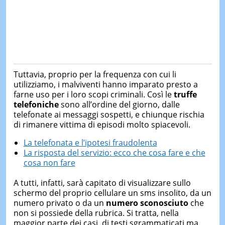
Tuttavia, proprio per la frequenza con cui li
utilizziamo, i malviventi hanno imparato presto a
farne uso per i loro scopi criminali. Così le
truffe
telefoniche
sono all’ordine del giorno, dalle
telefonate ai messaggi sospetti, e chiunque rischia
di rimanere vittima di episodi molto spiacevoli.
La telefonata e l’ipotesi fraudolenta
La risposta del servizio: ecco che cosa fare e che
cosa non fare
A tutti, infatti, sarà capitato di visualizzare sullo
schermo del proprio cellulare un sms insolito, da un
numero privato o da un
numero sconosciuto
che
non si possiede della rubrica. Si tratta, nella
maggior parte dei casi, di testi sgrammaticati ma