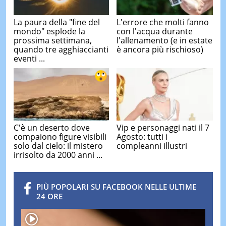
La paura della "fine del
L'errore che molti fanno
mondo" esplode la
con l'acqua durante
prossima settimana,
l'allenamento (e in estate
quando tre agghiaccianti
è ancora più rischioso)
eventi ...
C'è un deserto dove
Vip e personaggi nati il 7
compaiono figure visibili
Agosto: tutti i
solo dal cielo: il mistero
compleanni illustri
irrisolto da 2000 anni ...
PIÙ POPOLARI SU FACEBOOK NELLE ULTIME
24 ORE