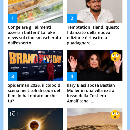
Congelare gli alimenti
Temptation Island, questo
azzera i batteri? La fake
fidanzato della nuova
news sul cibo smascherata
edizione è riuscito a
dall'esperto
guadagnare ...
Spiderman 2026, il colpo di
Ilary Blasi sposa Bastian
scena nei titoli di coda del
Muller in una villa extra
film: lo hai notato anche
lusso della Costiera
tu?
Amalfitana: ...