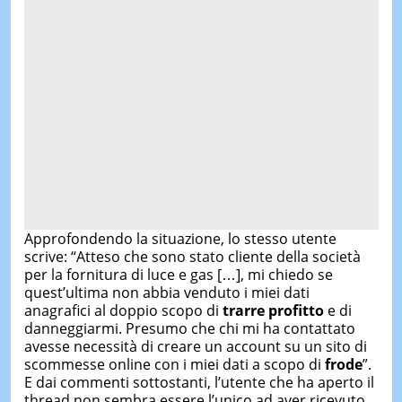
Approfondendo la situazione, lo stesso utente
scrive: “Atteso che sono stato cliente della società
per la fornitura di luce e gas […], mi chiedo se
quest’ultima non abbia venduto i miei dati
anagrafici al doppio scopo di
trarre profitto
e di
danneggiarmi. Presumo che chi mi ha contattato
avesse necessità di creare un account su un sito di
scommesse online con i miei dati a scopo di
frode
”.
E dai commenti sottostanti, l’utente che ha aperto il
thread non sembra essere l’unico ad aver ricevuto