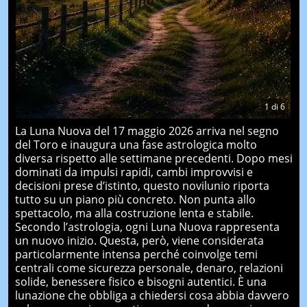
1
di
6
La Luna Nuova del 17 maggio 2026 arriva nel segno
del Toro e inaugura una fase astrologica molto
diversa rispetto alle settimane precedenti. Dopo mesi
dominati da impulsi rapidi, cambi improvvisi e
decisioni prese d’istinto, questo novilunio riporta
tutto su un piano più concreto. Non punta allo
spettacolo, ma alla costruzione lenta e stabile.
Secondo l’astrologia, ogni Luna Nuova rappresenta
un nuovo inizio. Questa, però, viene considerata
particolarmente intensa perché coinvolge temi
centrali come sicurezza personale, denaro, relazioni
solide, benessere fisico e bisogni autentici. È una
lunazione che obbliga a chiedersi cosa abbia davvero