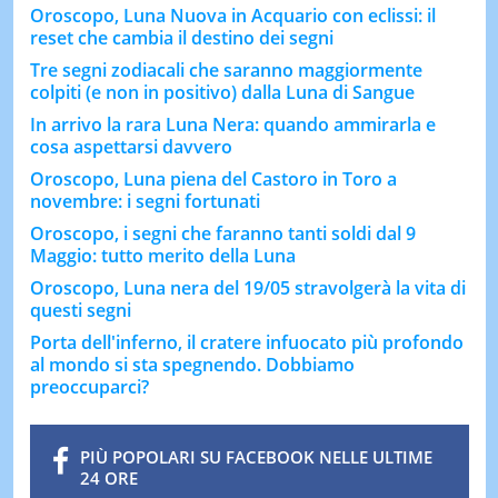
Oroscopo, Luna Nuova in Acquario con eclissi: il
reset che cambia il destino dei segni
Tre segni zodiacali che saranno maggiormente
colpiti (e non in positivo) dalla Luna di Sangue
In arrivo la rara Luna Nera: quando ammirarla e
cosa aspettarsi davvero
Oroscopo, Luna piena del Castoro in Toro a
novembre: i segni fortunati
Oroscopo, i segni che faranno tanti soldi dal 9
Maggio: tutto merito della Luna
Oroscopo, Luna nera del 19/05 stravolgerà la vita di
questi segni
Porta dell'inferno, il cratere infuocato più profondo
al mondo si sta spegnendo. Dobbiamo
preoccuparci?
PIÙ POPOLARI SU FACEBOOK NELLE ULTIME
24 ORE