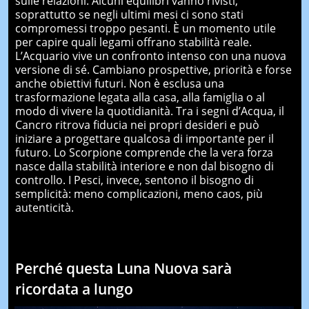
sulle relazioni. Alcuni equilibri vanno rivisti,
soprattutto se negli ultimi mesi ci sono stati
compromessi troppo pesanti. È un momento utile
per capire quali legami offrano stabilità reale.
L’Acquario vive un confronto intenso con una nuova
versione di sé. Cambiano prospettive, priorità e forse
anche obiettivi futuri. Non è esclusa una
trasformazione legata alla casa, alla famiglia o al
modo di vivere la quotidianità. Tra i segni d’Acqua, il
Cancro ritrova fiducia nei propri desideri e può
iniziare a progettare qualcosa di importante per il
futuro. Lo Scorpione comprende che la vera forza
nasce dalla stabilità interiore e non dal bisogno di
controllo. I Pesci, invece, sentono il bisogno di
semplicità: meno complicazioni, meno caos, più
autenticità.
Perché questa Luna Nuova sarà
ricordata a lungo