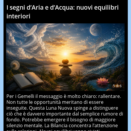
I segni d’Aria e d’Acqua: nuovi equilibri
interiori
5
di
6
Per i Gemelli il messaggio è molto chiaro: rallentare.
Non tutte le opportunità meritano di essere
inseguite. Questa Luna Nuova spinge a distinguere
ciò che è davvero importante dal semplice rumore di
fondo. Potrebbe emergere il bisogno di maggiore
silenzio mentale. La Bilancia concentra l’attenzione