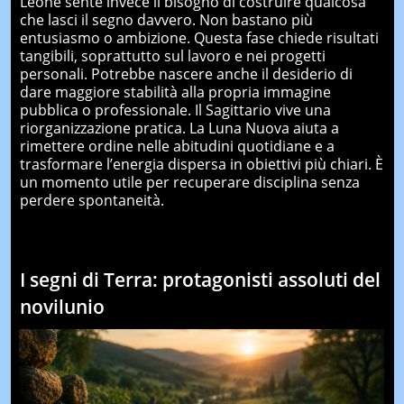
Leone sente invece il bisogno di costruire qualcosa
che lasci il segno davvero. Non bastano più
entusiasmo o ambizione. Questa fase chiede risultati
tangibili, soprattutto sul lavoro e nei progetti
personali. Potrebbe nascere anche il desiderio di
dare maggiore stabilità alla propria immagine
pubblica o professionale. Il Sagittario vive una
riorganizzazione pratica. La Luna Nuova aiuta a
rimettere ordine nelle abitudini quotidiane e a
trasformare l’energia dispersa in obiettivi più chiari. È
un momento utile per recuperare disciplina senza
perdere spontaneità.
I segni di Terra: protagonisti assoluti del
novilunio