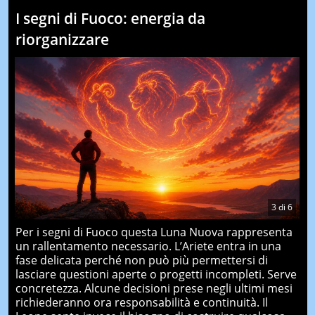
I segni di Fuoco: energia da
riorganizzare
3
di
6
Per i segni di Fuoco questa Luna Nuova rappresenta
un rallentamento necessario. L’Ariete entra in una
fase delicata perché non può più permettersi di
lasciare questioni aperte o progetti incompleti. Serve
concretezza. Alcune decisioni prese negli ultimi mesi
richiederanno ora responsabilità e continuità. Il