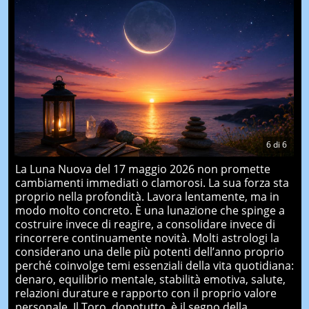
6
di
6
La Luna Nuova del 17 maggio 2026 non promette
cambiamenti immediati o clamorosi. La sua forza sta
proprio nella profondità. Lavora lentamente, ma in
modo molto concreto. È una lunazione che spinge a
costruire invece di reagire, a consolidare invece di
rincorrere continuamente novità. Molti astrologi la
considerano una delle più potenti dell’anno proprio
perché coinvolge temi essenziali della vita quotidiana:
denaro, equilibrio mentale, stabilità emotiva, salute,
relazioni durature e rapporto con il proprio valore
personale. Il Toro, dopotutto, è il segno della