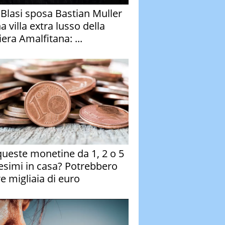
y Blasi sposa Bastian Muller
a villa extra lusso della
era Amalfitana: ...
queste monetine da 1, 2 o 5
esimi in casa? Potrebbero
re migliaia di euro