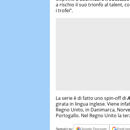
a rischio il suo trionfo al talent, 
i trofei”.
La serie è di fatto uno spin-off di
A
girata in lingua inglese. Viene infa
Regno Unito, in Danimarca, Norveg
Portogallo. Nel Regno Unito la ter
Seguici su:
Google Discover
Fonti pre