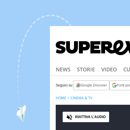
NEWS
STORIE
VIDEO
CU
Seguici su:
Google Discover
Fonti pre
HOME
CINEMA & TV
Audio
RIATTIVA L'AUDIO