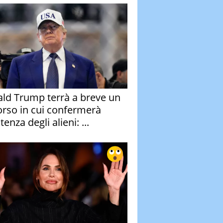
ld Trump terrà a breve un
orso in cui confermerà
stenza degli alieni: ...