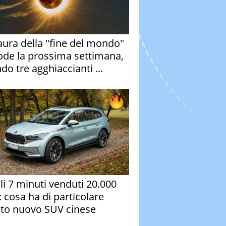
aura della "fine del mondo"
ode la prossima settimana,
do tre agghiaccianti ...
oli 7 minuti venduti 20.000
: cosa ha di particolare
to nuovo SUV cinese