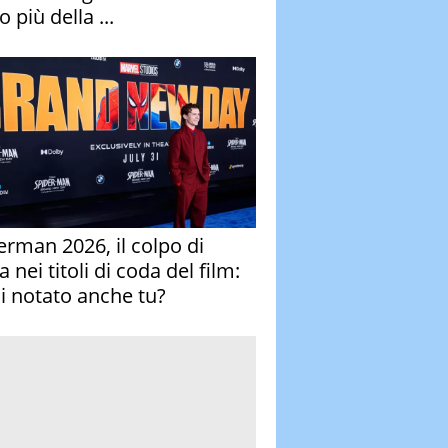
 più della ...
erman 2026, il colpo di
 nei titoli di coda del film:
ai notato anche tu?