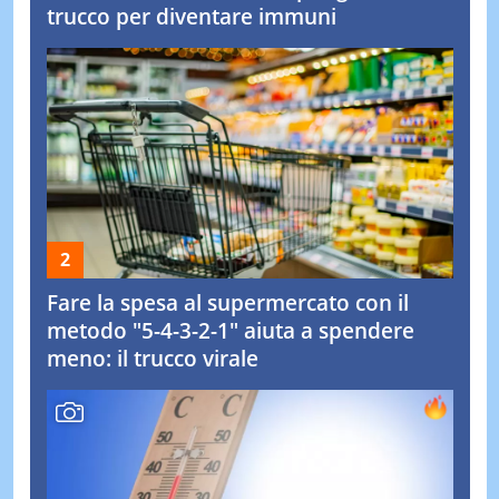
trucco per diventare immuni
Fare la spesa al supermercato con il
metodo "5-4-3-2-1" aiuta a spendere
meno: il trucco virale