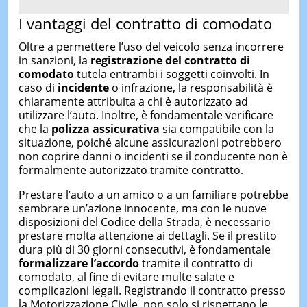
I vantaggi del contratto di comodato
Oltre a permettere l’uso del veicolo senza incorrere
in sanzioni, la
registrazione del contratto di
comodato
tutela entrambi i soggetti coinvolti. In
caso di
incidente
o infrazione, la responsabilità è
chiaramente attribuita a chi è autorizzato ad
utilizzare l’auto. Inoltre, è fondamentale verificare
che la
polizza assicurativa
sia compatibile con la
situazione, poiché alcune assicurazioni potrebbero
non coprire danni o incidenti se il conducente non è
formalmente autorizzato tramite contratto.
Prestare l’auto a un amico o a un familiare potrebbe
sembrare un’azione innocente, ma con le nuove
disposizioni del Codice della Strada, è necessario
prestare molta attenzione ai dettagli. Se il prestito
dura più di 30 giorni consecutivi, è fondamentale
formalizzare l’accordo
tramite il contratto di
comodato, al fine di evitare multe salate e
complicazioni legali. Registrando il contratto presso
la Motorizzazione Civile, non solo si rispettano le