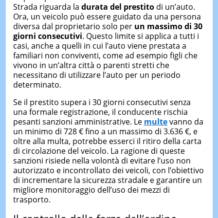
Strada riguarda la
durata del prestito
di un’auto.
Ora, un veicolo può essere guidato da una persona
diversa dal proprietario solo per
un
massimo di 30
giorni consecutivi
. Questo limite si applica a tutti i
casi, anche a quelli in cui l’auto viene prestata a
familiari non conviventi, come ad esempio figli che
vivono in un’altra città o parenti stretti che
necessitano di utilizzare l’auto per un periodo
determinato.
Se il prestito supera i 30 giorni consecutivi senza
una formale registrazione, il conducente rischia
pesanti sanzioni amministrative. Le
multe
vanno da
un minimo di 728 € fino a un massimo di 3.636 €, e
oltre alla multa, potrebbe esserci il ritiro della carta
di circolazione del veicolo. La ragione di queste
sanzioni risiede nella volontà di evitare l’uso non
autorizzato e incontrollato dei veicoli, con l’obiettivo
di incrementare la sicurezza stradale e garantire un
migliore monitoraggio dell’uso dei mezzi di
trasporto.