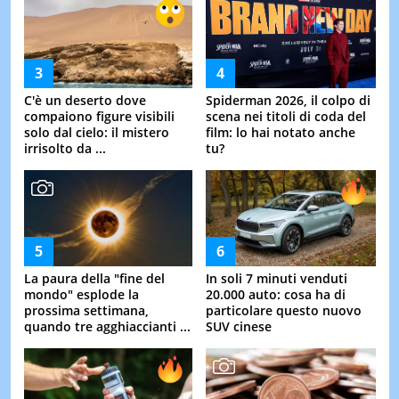
C'è un deserto dove
Spiderman 2026, il colpo di
compaiono figure visibili
scena nei titoli di coda del
solo dal cielo: il mistero
film: lo hai notato anche
irrisolto da ...
tu?
La paura della "fine del
In soli 7 minuti venduti
mondo" esplode la
20.000 auto: cosa ha di
prossima settimana,
particolare questo nuovo
quando tre agghiaccianti ...
SUV cinese