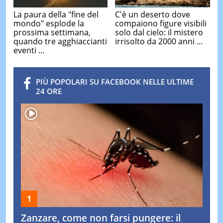
La paura della "fine del
C'è un deserto dove
mondo" esplode la
compaiono figure visibili
prossima settimana,
solo dal cielo: il mistero
quando tre agghiaccianti
irrisolto da 2000 anni ...
eventi ...
PIÙ POPOLARI SU FACEBOOK NELLE ULTIME
24 ORE
Zanzare, come non farsi pungere: il