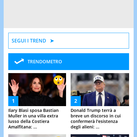
SEGUI I TREND
TRENDOMETRO
Ilary Blasi sposa Bastian
Donald Trump terrà a
Muller in una villa extra
breve un discorso in cui
lusso della Costiera
confermerà l'esistenza
Amalfitana: ...
degli alieni: ...