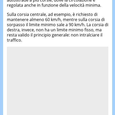
autostrade a più corsie, dove la circolazione è
regolata anche in funzione della velocità minima.
Sulla corsia centrale, ad esempio, è richiesto di
mantenere almeno 60 km/h, mentre sulla corsia di
sorpasso il limite minimo sale a 90 km/h. La corsia di
destra, invece, non ha un limite minimo fisso, ma
resta valido il principio generale: non intralciare il
traffico.