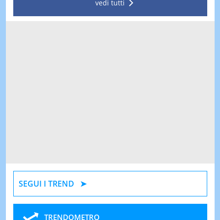
vedi tutti
SEGUI I TREND
TRENDOMETRO