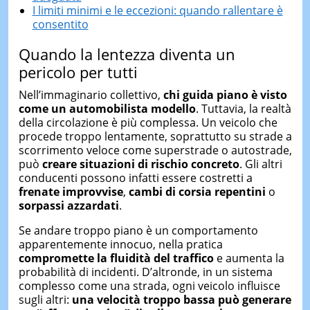
I limiti minimi e le eccezioni: quando rallentare è
consentito
Quando la lentezza diventa un
pericolo per tutti
Nell’immaginario collettivo,
chi guida piano è visto
come un automobilista modello
. Tuttavia, la realtà
della circolazione è più complessa. Un veicolo che
procede troppo lentamente, soprattutto su strade a
scorrimento veloce come superstrade o autostrade,
può
creare situazioni di rischio concreto
. Gli altri
conducenti possono infatti essere costretti a
frenate improvvise
,
cambi di corsia repentini
o
sorpassi azzardati
.
Se andare troppo piano è un comportamento
apparentemente innocuo, nella pratica
compromette la fluidità del traffico
e aumenta la
probabilità di incidenti. D’altronde, in un sistema
complesso come una strada, ogni veicolo influisce
sugli altri:
una velocità troppo bassa può generare