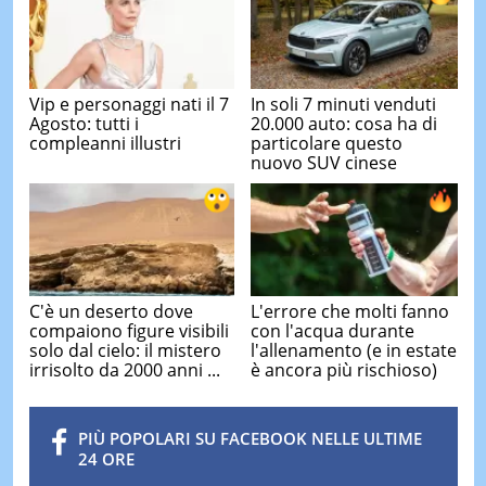
Vip e personaggi nati il 7
In soli 7 minuti venduti
Agosto: tutti i
20.000 auto: cosa ha di
compleanni illustri
particolare questo
nuovo SUV cinese
C'è un deserto dove
L'errore che molti fanno
compaiono figure visibili
con l'acqua durante
solo dal cielo: il mistero
l'allenamento (e in estate
irrisolto da 2000 anni ...
è ancora più rischioso)
PIÙ POPOLARI SU FACEBOOK NELLE ULTIME
24 ORE