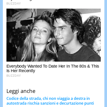
Leggi anche
Codice della strada, chi non viaggia a destra in
autostrada rischia sanzioni e decurtazione punti