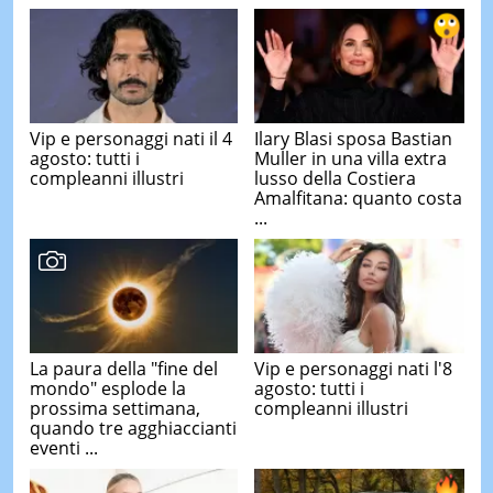
Vip e personaggi nati il 4
Ilary Blasi sposa Bastian
agosto: tutti i
Muller in una villa extra
compleanni illustri
lusso della Costiera
Amalfitana: quanto costa
...
La paura della "fine del
Vip e personaggi nati l'8
mondo" esplode la
agosto: tutti i
prossima settimana,
compleanni illustri
quando tre agghiaccianti
eventi ...